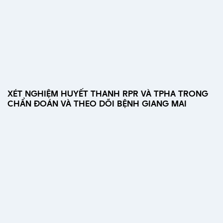
XÉT NGHIỆM HUYẾT THANH RPR VÀ TPHA TRONG
CHẨN ĐOÁN VÀ THEO DÕI BỆNH GIANG MAI