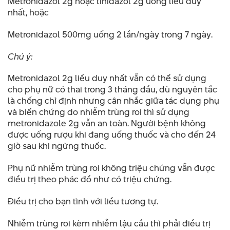
Metronidazol 2g hoặc tinidazol 2g uống liều duy
nhất, hoặc
Metronidazol 500mg uống 2 lần/ngày trong 7 ngày.
Chú ý:
Metronidazol 2g liều duy nhất vẫn có thể sử dụng
cho phụ nữ có thai trong 3 tháng đầu, dù nguyên tắc
là chống chỉ định nhưng cân nhắc giữa tác dụng phụ
và biến chứng do nhiễm trùng roi thì sử dụng
metronidazole 2g vẫn an toàn. Người bệnh không
được uống rượu khi đang uống thuốc và cho đến 24
giờ sau khi ngừng thuốc.
Phụ nữ nhiễm trùng roi không triệu chứng vẫn được
điều trị theo phác đồ như có triệu chứng.
Điều trị cho bạn tình với liều tương tự.
Nhiễm trùng roi kèm nhiễm lậu cầu thì phải điều trị