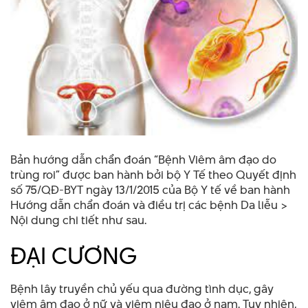
Bản hướng dẫn chẩn đoán “Bệnh Viêm âm đạo do
trùng roi” được ban hành bởi bộ Y Tế theo Quyết định
số 75/QĐ-BYT ngày 13/1/2015 của Bộ Y tế về ban hành
Hướng dẫn chẩn đoán và điều trị các bệnh Da liễu >
Nội dung chi tiết như sau.
ĐẠI CƯƠNG
Bệnh lây truyền chủ yếu qua đường tình dục, gây
viêm âm đạo ở nữ và viêm niệu đạo ở nam. Tuy nhiên,