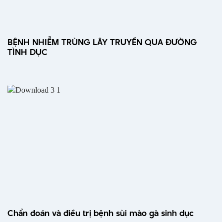
BỆNH NHIỄM TRÙNG LÂY TRUYỀN QUA ĐƯỜNG
TÌNH DỤC
Chẩn đoán và điều trị bệnh sùi mào gà sinh dục