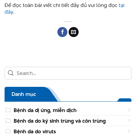
Để đọc toàn bài viết chi tiết đầy đủ vui lòng đọc
tại
đây
.
Danh mục
Bệnh da dị ứng, miễn dịch
Bệnh da do ký sinh trùng và côn trùng
Bệnh da do viruts