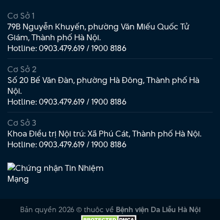
Cơ Sở 1
79B Nguyễn Khuyến, phường Văn Miếu Quốc Tử
Giám, Thành phố Hà Nội.
Hotline:
0903.479.619
/
1900 8186
Cơ Sở 2
Số 20 Bế Văn Đàn, phường Hà Đông, Thành phố Hà
Nội.
Hotline:
0903.479.619
/
1900 8186
Cơ Sở 3
Khoa Điều trị Nội trú: Xã Phú Cát, Thành phố Hà Nội.
Hotline:
0903.479.619
/
1900 8186
Bản quyền 2026 © thuộc về
Bệnh viện Da Liễu Hà Nội