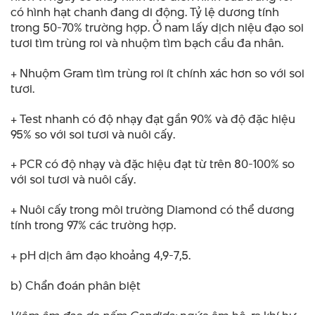
có hình hạt chanh đang di động. Tỷ lệ dương tính
trong 50-70% trường hợp. Ở nam lấy dịch niệu đạo soi
tươi tìm trùng roi và nhuộm tìm bạch cầu đa nhân.
+ Nhuộm Gram tìm trùng roi ít chính xác hơn so với soi
tươi.
+ Test nhanh có độ nhạy đạt gần 90% và độ đặc hiệu
95% so với soi tươi và nuôi cấy.
+ PCR có độ nhạy và đặc hiệu đạt từ trên 80-100% so
với soi tươi và nuôi cấy.
+ Nuôi cấy trong môi trường Diamond có thể dương
tính trong 97% các trường hợp.
+ pH dịch âm đạo khoảng 4,9-7,5.
b) Chẩn đoán phân biệt