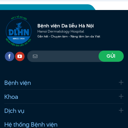
Bệnh viện Da liễu Hà Nội
Hanoi Dermatology Hospital
Gắn kết - Chuyên tâm - Nâng tầm làn da Việt
Bệnh viện
Khoa
Dịch vụ
Hệ thống Bệnh viện