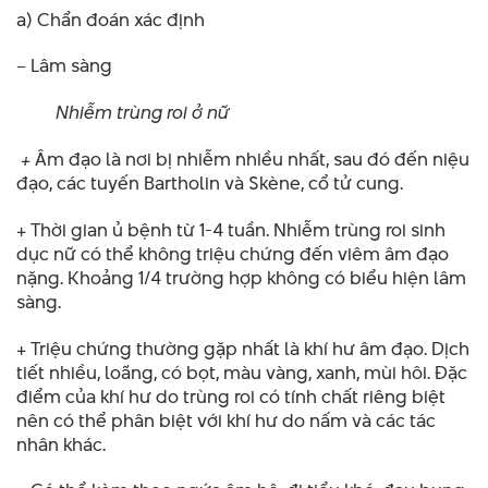
a) Chẩn đoán xác định
– Lâm sàng
Nhiễm trùng roi ở nữ
+
Âm đạo là nơi bị nhiễm nhiều nhất, sau đó đến niệu
đạo, các tuyến Bartholin và Skène, cổ tử cung.
+ Thời gian ủ bệnh từ 1-4 tuần. Nhiễm trùng roi sinh
dục nữ có thể không triệu chứng đến viêm âm đạo
nặng. Khoảng 1/4 trường hợp không có biểu hiện lâm
sàng.
+ Triệu chứng thường gặp nhất là khí hư âm đạo. Dịch
tiết nhiều, loãng, có bọt, màu vàng, xanh, mùi hôi. Đặc
điểm của khí hư do trùng roi có tính chất riêng biệt
nên có thể phân biệt với khí hư do nấm và các tác
nhân khác.