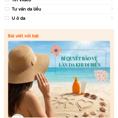
Tư vấn da liễu
U ở da
Bài viết nổi bật