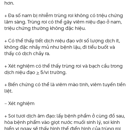
hơn.
+ Đa số nam bị nhiễm trùng roi không có triệu chứng
lâm sàng. Trùng roi có thể gây viêm niệu đạo ở nam,
triệu chứng thường không đặc hiệu.
+ Có thể thấy tiết dịch niệu đạo với số lượng dịch ít,
không đặc nhầy mủ như bệnh lậu, đi tiểu buốt và
thấy có dịch chảy ra.
+ Xét nghiệm có thể thấy trùng roi và bạch cầu trong
dịch niệu đạo
>
5/vi trường.
+ Biến chứng có thể là viêm mào tinh, viêm tuyến tiền
liệt.
– Xét nghiệm
+ Soi tươi dịch âm đạo: lấy bệnh phẩm ở cùng đồ sau,
hòa bệnh phẩm vào giọt nước muối sinh lý, soi kính
hiển vi ngay sẽ thấy hình thể điển hình của trùng roi