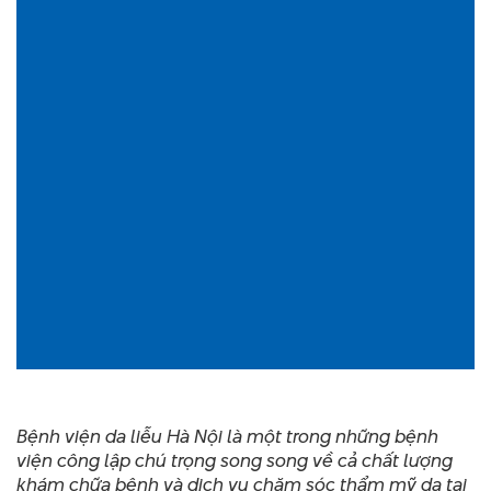
Bệnh viện da liễu Hà Nội là một trong những bệnh
viện công lập chú trọng song song về cả chất lượng
khám chữa bệnh và dịch vụ chăm sóc thẩm mỹ da tại