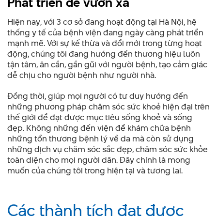
Phát triển để vươn xa
Hiện nay, với 3 cơ sở đang hoạt động tại Hà Nội, hệ
thống y tế của bệnh viện đang ngày càng phát triển
mạnh mẽ. Với sự kế thừa và đổi mới trong từng hoạt
động, chúng tôi đang hướng đến thương hiệu luôn
tận tâm, ân cần, gần gũi với người bệnh, tạo cảm giác
dễ chịu cho người bệnh như người nhà.
Đồng thời, giúp mọi người có tư duy hướng đến
những phương pháp chăm sóc sức khoẻ hiện đại trên
thế giới để đạt được mục tiêu sống khoẻ và sống
đẹp. Không những đến viện để khám chữa bệnh
những tổn thương bệnh lý về da mà còn sử dụng
những dịch vụ chăm sóc sắc đẹp, chăm sóc sức khỏe
toàn diện cho mọi người dân. Đây chính là mong
muốn của chúng tôi trong hiện tại và tương lai.
Các thành tích đạt được