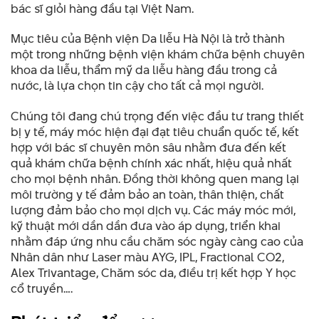
bác sĩ giỏi hàng đầu tại Việt Nam.
Mục tiêu của Bệnh viện Da liễu Hà Nội là trở thành
một trong những bệnh viện khám chữa bệnh chuyên
khoa da liễu, thẩm mỹ da liễu hàng đầu trong cả
nước, là lựa chọn tin cậy cho tất cả mọi người.
Chúng tôi đang chú trọng đến việc đầu tư trang thiết
bị y tế, máy móc hiện đại đạt tiêu chuẩn quốc tế, kết
hợp với bác sĩ chuyên môn sâu nhằm đưa đến kết
quả khám chữa bệnh chính xác nhất, hiệu quả nhất
cho mọi bệnh nhân. Đồng thời không quen mang lại
môi trường y tế đảm bảo an toàn, thân thiện, chất
lượng đảm bảo cho mọi dịch vụ. Các máy móc mới,
kỹ thuật mới dần dần đưa vào áp dụng, triển khai
nhằm đáp ứng nhu cầu chăm sóc ngày càng cao của
Nhân dân như Laser màu AYG, IPL, Fractional CO2,
Alex Trivantage, Chăm sóc da, điều trị kết hợp Y học
cổ truyền….