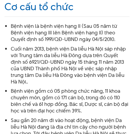
Cơ cấu tổ chức
Bệnh viện là bệnh viện hạng II (Sau 05 năm từ
Bệnh viện hạng III lên Bệnh viện hạng II) theo
Quyết định số 1991/QĐ-UBND ngày 04/5/2010.
Cuối năm 2013, bệnh viện Da liễu Hà Nội sáp nhập
với Trung tâm da liễu Hà Đông dựa trên Quyết
định số 6921/QĐ-UBND ngày 15 tháng 11 năm 2013
của UBND Thành phố Hà Nội về việc sáp nhập
trung tâm Da liễu Hà Đông vào bệnh viện Da liễu
Hà Nội..
Bệnh viện gồm có 05 phòng chức năng, 11 khoa
chuyên môn, gồm có 171 cán bộ, trong đó có 110
biên chế và 61 hợp đồng. Bác sĩ, Dược sĩ, cán bộ đại
học và trên đại học chiếm 39%.
Sau gần 20 năm đi vào hoạt động, bệnh viện Da
liễu Hà Nội đang là địa chỉ tin cậy cho người bệnh
lựa chọn. Tới đây bệnh viện Da liễu Hà Nội sẽ thực