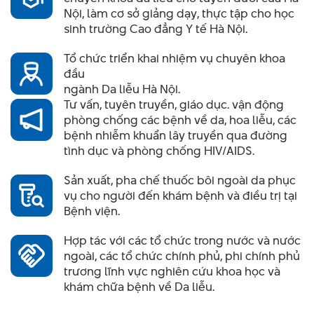
Nội, làm cơ sở giảng dạy, thực tập cho học
sinh trường Cao đẳng Y tế Hà Nội.
Tổ chức triển khai nhiệm vụ chuyên khoa
đầu
ngành Da liễu Hà Nội.
Tư vấn, tuyên truyền, giáo dục. vận động
phòng chống các bệnh về da, hoa liễu, các
bệnh nhiễm khuẩn lây truyền qua đường
tình dục và phòng chống HIV/AIDS.
Sản xuất, pha chế thuốc bôi ngoài da phục
vụ cho người đến khám bệnh và điều trị tại
Bệnh viện.
Hợp tác với các tổ chức trong nước và nước
ngoài, các tổ chức chính phủ, phi chính phủ
trương lĩnh vực nghiên cứu khoa học và
khám chữa bệnh về Da liễu.