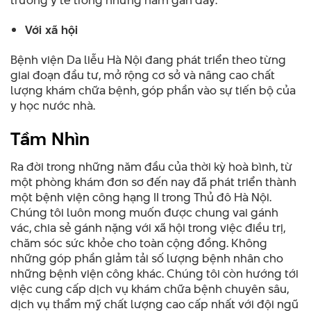
trường y tế trong những năm gần đây.
Với xã hội
Bệnh viện Da liễu Hà Nội đang phát triển theo từng
giai đoạn đầu tư, mở rộng cơ sở và nâng cao chất
lượng khám chữa bệnh, góp phần vào sự tiến bộ của
y học nước nhà.
Tầm Nhìn
Ra đời trong những năm đầu của thời kỳ hoà bình, từ
một phòng khám đơn sơ đến nay đã phát triển thành
một bệnh viện công hạng II trong Thủ đô Hà Nội.
Chúng tôi luôn mong muốn được chung vai gánh
vác, chia sẻ gánh nặng với xã hội trong việc điều trị,
chăm sóc sức khỏe cho toàn cộng đồng. Không
những góp phần giảm tải số lượng bệnh nhân cho
những bệnh viện công khác. Chúng tôi còn hướng tới
việc cung cấp dịch vụ khám chữa bệnh chuyên sâu,
dịch vụ thẩm mỹ chất lượng cao cấp nhất với đội ngũ