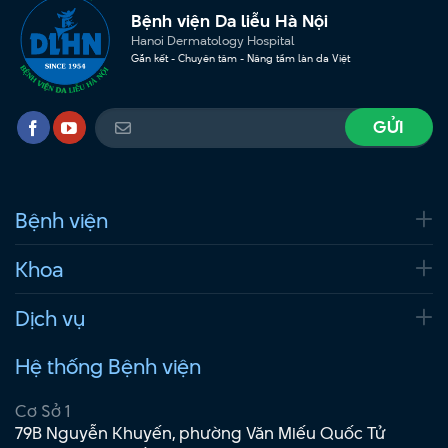
Bệnh viện Da liễu Hà Nội
Hanoi Dermatology Hospital
Gắn kết - Chuyên tâm - Nâng tầm làn da Việt
Bệnh viện
Khoa
Dịch vụ
Hệ thống Bệnh viện
Cơ Sở 1
79B Nguyễn Khuyến, phường Văn Miếu Quốc Tử