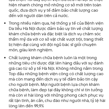
hiện nhanh chóng mở những cơ sở mới trên toàn
quốc, đưa dịch vụ y tế đảm bảo chất lượng cao
đến với người dân trên cả nước.
Trong nhiều năm qua, hệ thống y tế của Bệnh viện
Da liễu Hà Nội được đảm bảo uy tín về chất lượng
khám chữa bệnh và đặc biệt là dịch vụ chăm sóc
thẩm mỹ da với cơ sở vật chất vượt trội, trang thiết
bị hiện đại cùng với đội ngũ bác sĩ giỏi chuyên
môn, giàu kinh nghiệm.
Chất lượng khám chữa bệnh luôn là một trong
những tiêu chí được đặt lên hàng đầu với sự đánh
giá cao từ sở y tế Hà Nội. Không những nằm trong
Top đầu những bệnh viện công có chất lượng cao
mà còn mang đến dịch vụ y tế đảm bảo tin cậy
cho người bệnh. Mọi người bệnh lựa chọn khám
chữa bệnh, làm đẹp tại đây không chỉ vì tin tưởng
mà còn vì hài lòng với những phong cách phục vụ
rất tận tình, ân cần, chu đáo như người nhà, tỷ lệ hài
lòng lên đến 99,9%