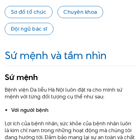
Sơ đồ tổ chức
Chuyên khoa
Đội ngũ bác sĩ
Sứ mệnh và tầm nhìn
Sứ mệnh
Bệnh viện Da liễu Hà Nội luôn đặt ra cho mình sứ
mệnh với từng đối tượng cụ thể như sau:
Với người bệnh
Lợi ích của bệnh nhân, sức khỏe của bệnh nhân luôn
là kim chỉ nam trong những hoạt động mà chúng tôi
đang hướng tới. Đảm bảo mang lại sự an toàn và chất