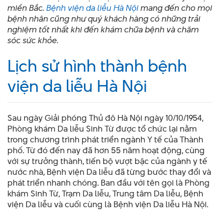
miền Bắc.
Bệnh viện da liễu Hà Nội
mang đến cho mọi
bệnh nhân cũng như quý khách hàng có những trải
nghiệm tốt nhất khi đến khám chữa bệnh và chăm
sóc sức khỏe.
Lịch sử hình thành bệnh
viện da liễu Hà Nội
Sau ngày Giải phóng Thủ đô Hà Nội ngày 10/10/1954,
Phòng khám Da liễu Sinh Từ được tổ chức lại nằm
trong chương trình phát triển ngành Y tế của Thành
phố. Từ đó đến nay đã hơn 55 năm hoạt động, cùng
với sự trưởng thành, tiến bộ vượt bậc của ngành y tế
nước nhà, Bệnh viện Da liễu đã từng bước thay đổi và
phát triển nhanh chóng. Ban đầu với tên gọi là Phòng
khám Sinh Từ, Trạm Da liễu, Trung tâm Da liễu, Bệnh
viện Da liễu và cuối cùng là Bệnh viện Da liễu Hà Nội.