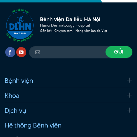
Bệnh viện Da liễu Hà Nội
Hanoi Dermatology Hospital
Gắn kết - Chuyên tâm - Nâng tầm làn da Việt
Bệnh viện
Khoa
Dịch vụ
Hệ thống Bệnh viện