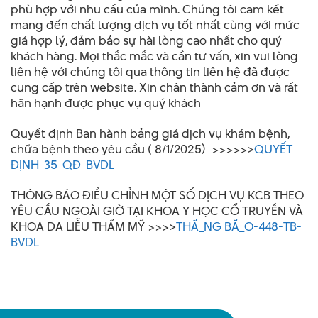
phù hợp với nhu cầu của mình. Chúng tôi cam kết
mang đến chất lượng dịch vụ tốt nhất cùng với mức
giá hợp lý, đảm bảo sự hài lòng cao nhất cho quý
khách hàng. Mọi thắc mắc và cần tư vấn, xin vui lòng
liên hệ với chúng tôi qua thông tin liên hệ đã được
cung cấp trên website. Xin chân thành cảm ơn và rất
hân hạnh được phục vụ quý khách
Quyết định Ban hành bảng giá dịch vụ khám bệnh,
chữa bệnh theo yêu cầu ( 8/1/2025) >>>>>>
QUYẾT
ĐỊNH-35-QĐ-BVDL
THÔNG BÁO ĐIỀU CHỈNH MỘT SỐ DỊCH VỤ KCB THEO
YÊU CẦU NGOÀI GIỜ TẠI KHOA Y HỌC CỔ TRUYỀN VÀ
KHOA DA LIỄU THẨM MỸ >>>>
THÃ_NG BÃ_O-448-TB-
BVDL