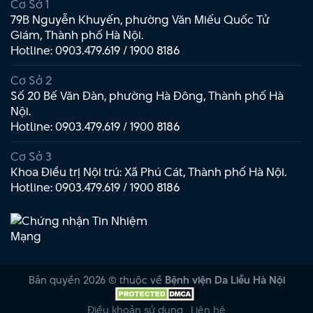
Cơ Sở 1
79B Nguyễn Khuyến, phường Văn Miếu Quốc Tử
Giám, Thành phố Hà Nội.
Hotline:
0903.479.619
/
1900 8186
Cơ Sở 2
Số 20 Bế Văn Đàn, phường Hà Đông, Thành phố Hà
Nội.
Hotline:
0903.479.619
/
1900 8186
Cơ Sở 3
Khoa Điều trị Nội trú: Xã Phú Cát, Thành phố Hà Nội.
Hotline:
0903.479.619
/
1900 8186
Bản quyền 2026 © thuộc về
Bệnh viện Da Liễu Hà Nội
Điều khoản sử dụng
Liên hệ