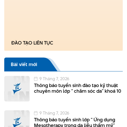
ĐÀO TẠO LIÊN TỤC
Bài viết mới
9 Tháng 7, 2026
Thông báo tuyển sinh đào tạo kỹ thuật
chuyên môn lớp “ chăm sóc da” khoá 10
9 Tháng 7, 2026
Thông báo tuyển sinh lớp “ Ứng dụng
Mesotherapy trong da liễu thẩm mỹ”