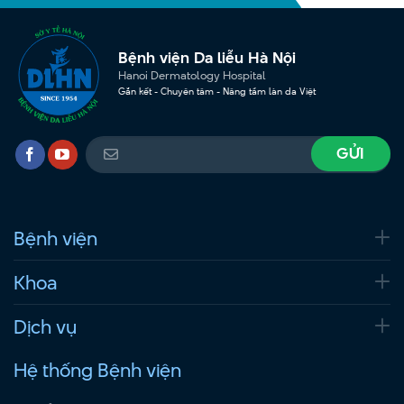
Bệnh viện Da liễu Hà Nội
Hanoi Dermatology Hospital
Gắn kết - Chuyên tâm - Nâng tầm làn da Việt
Bệnh viện
Khoa
Dịch vụ
Hệ thống Bệnh viện