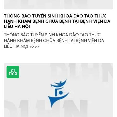
THÔNG BÁO TUYỂN SINH KHOÁ ĐÀO TẠO THỰC
HÀNH KHÁM BỆNH CHỮA BỆNH TẠI BỆNH VIỆN DA
LIỄU HÀ NỘI
THÔNG BÁO TUYỂN SINH KHOÁ ĐÀO TẠO THỰC
HÀNH KHÁM BỆNH CHỮA BỆNH TẠI BỆNH VIỆN DA
LIỄU HÀ NỘI >>>>
01
Th10