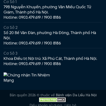
Cơ Sở 1
79B Nguyễn Khuyến, phường Văn Miếu Quốc Tử
Giám, Thành phố Hà Nội.
Hotline:
0903.479.619
/
1900 8186
Cơ Sở 2
Số 20 Bế Văn Đàn, phường Hà Đông, Thành phố Hà
Nội.
Hotline:
0903.479.619
/
1900 8186
Cơ Sở 3
Khoa Điều trị Nội trú: Xã Phú Cát, Thành phố Hà Nội.
Hotline:
0903.479.619
/
1900 8186
Bản quyền 2026 © thuộc về
Bệnh viện Da Liễu Hà Nội
Điều khoản sử dụng
Liên hệ