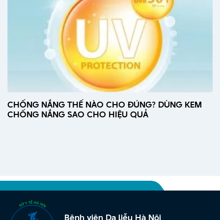
CHỐNG NẮNG THẾ NÀO CHO ĐÚNG? DÙNG KEM
CHỐNG NẮNG SAO CHO HIỆU QUẢ
Bệnh viện Da liễu Hà Nội