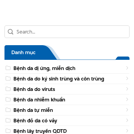
Danh mục
Bệnh da dị ứng, miễn dịch
Bệnh da do ký sinh trùng và côn trùng
Bệnh da do viruts
Bệnh da nhiễm khuẩn
Bệnh da tự miễn
Bệnh đỏ da có vảy
Bệnh lây truyền QDTD