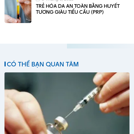
TRẺ HÓA DA AN TOÀN BẰNG HUYẾT
TƯƠNG GIÀU TIỂU CẦU (PRP)
CÓ THỂ BẠN QUAN TÂM