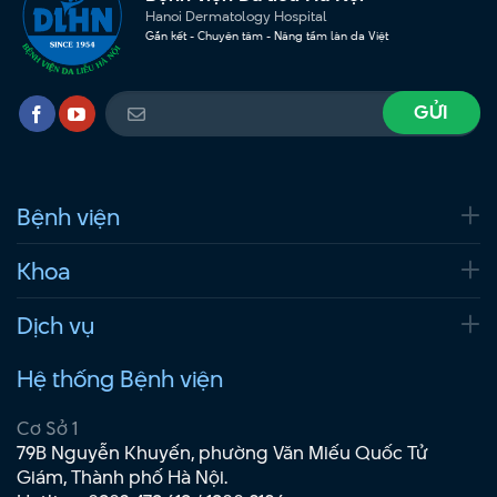
Hanoi Dermatology Hospital
Gắn kết - Chuyên tâm - Nâng tầm làn da Việt
Bệnh viện
Khoa
Dịch vụ
Hệ thống Bệnh viện
Cơ Sở 1
79B Nguyễn Khuyến, phường Văn Miếu Quốc Tử
Giám, Thành phố Hà Nội.