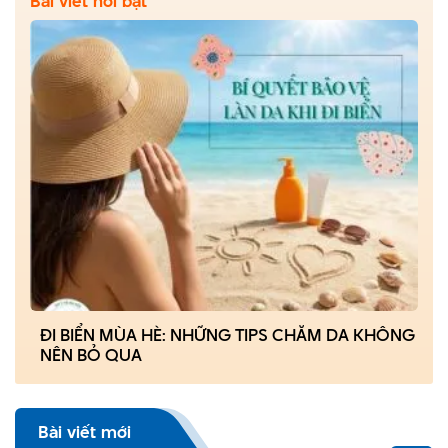
Bài viết nổi bật
ĐI BIỂN MÙA HÈ: NHỮNG TIPS CHĂM DA KHÔNG
NÊN BỎ QUA
Bài viết mới