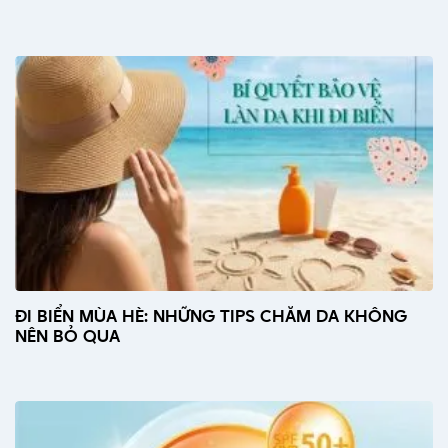
ĐI BIỂN MÙA HÈ: NHỮNG TIPS CHĂM DA KHÔNG
NÊN BỎ QUA