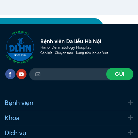
Bệnh viện Da liễu Hà Nội
Hanoi Dermatology Hospital
Gắn kết - Chuyên tâm - Nâng tầm làn da Việt
Bệnh viện
Khoa
Dịch vụ