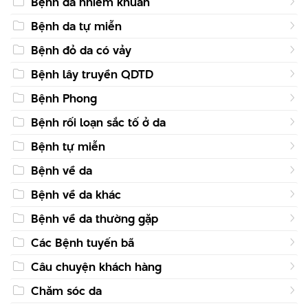
Bệnh da nhiễm khuẩn
Bệnh da tự miễn
Bệnh đỏ da có vảy
Bệnh lây truyền QDTD
Bệnh Phong
Bệnh rối loạn sắc tố ở da
Bệnh tự miễn
Bệnh về da
Bệnh về da khác
Bệnh về da thường gặp
Các Bệnh tuyến bã
Câu chuyện khách hàng
Chăm sóc da