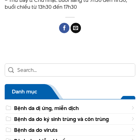
– Thứ Bảy & Chủ nhật: Buổi sáng từ 7h30 đến 11h30,
buổi chiều từ 13h30 đến 17h30
Danh mục
Bệnh da dị ứng, miễn dịch
Bệnh da do ký sinh trùng và côn trùng
Bệnh da do viruts