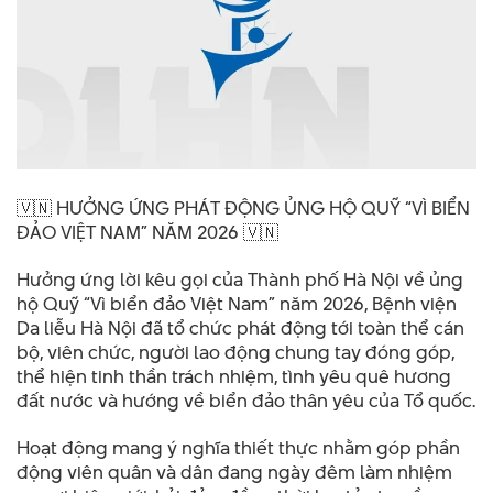
🇻🇳 HƯỞNG ỨNG PHÁT ĐỘNG ỦNG HỘ QUỸ “VÌ BIỂN
ĐẢO VIỆT NAM” NĂM 2026 🇻🇳
Hưởng ứng lời kêu gọi của Thành phố Hà Nội về ủng
hộ Quỹ “Vì biển đảo Việt Nam” năm 2026, Bệnh viện
Da liễu Hà Nội đã tổ chức phát động tới toàn thể cán
bộ, viên chức, người lao động chung tay đóng góp,
thể hiện tinh thần trách nhiệm, tình yêu quê hương
đất nước và hướng về biển đảo thân yêu của Tổ quốc.
Hoạt động mang ý nghĩa thiết thực nhằm góp phần
động viên quân và dân đang ngày đêm làm nhiệm