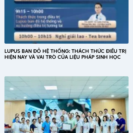
LUPUS BAN ĐỎ HỆ THỐNG: THÁCH THỨC ĐIỀU TRỊ
HIỆN NAY VÀ VAI TRÒ CỦA LIỆU PHÁP SINH HỌC