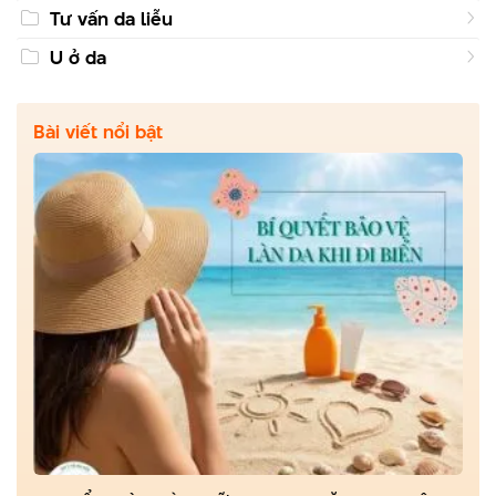
Tư vấn da liễu
U ở da
Bài viết nổi bật