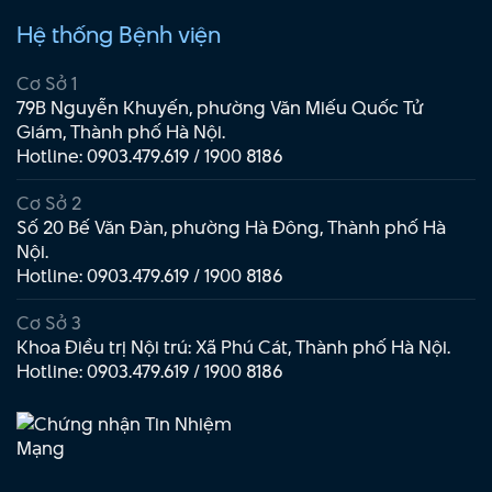
Hệ thống Bệnh viện
Cơ Sở 1
79B Nguyễn Khuyến, phường Văn Miếu Quốc Tử
Giám, Thành phố Hà Nội.
Hotline:
0903.479.619
/
1900 8186
Cơ Sở 2
Số 20 Bế Văn Đàn, phường Hà Đông, Thành phố Hà
Nội.
Hotline:
0903.479.619
/
1900 8186
Cơ Sở 3
Khoa Điều trị Nội trú: Xã Phú Cát, Thành phố Hà Nội.
Hotline:
0903.479.619
/
1900 8186