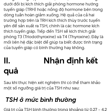
dưới đồi bị kích thích giải phóng hormone hướng
tuyến giáp (TRH) hoặc nồng độ hormone bên trong
dòng tuần hoàn giảm xuống. Hệ quả của cả hai
trường hợp trên là TRH kích thích thùy trước tuyến
yên để sản xuất ra TSH, chính là các hormone kích
thích tuyến giáp. Tiếp đến TSH sẽ kích thích giải
phóng T3 (Triodothyroxine) và T4 (Thyroxine). Đây là
mối liên hệ đặc biệt để giúp ta biết được tình trạng
của tuyến giáp có bình thường hay không.
II.
Nhận định kết
quả
Sau khi thực hiện xét nghiệm thì có thể tham khảo
một số ngưỡng giá trị của TSH như sau:
TSH ở mức bình thường
Giá trị của TSH bình thường trong khoảng từ 0.27 – 4.2