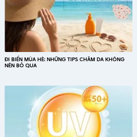
ĐI BIỂN MÙA HÈ: NHỮNG TIPS CHĂM DA KHÔNG
NÊN BỎ QUA