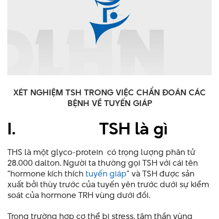
XÉT NGHIỆM TSH TRONG VIỆC CHẨN ĐOÁN CÁC
BỆNH VỀ TUYẾN GIÁP
I.
TSH là gì
THS là một glyco-protein có trọng lượng phân tử
28.000 dalton. Người ta thường gọi TSH với cái tên
“hormone kích thích
tuyến giáp
” và TSH được sản
xuất bởi thùy trước của tuyến yên trước dưới sự kiểm
soát của hormone TRH vùng dưới đồi.
Trong trường hợp cơ thể bị stress, tâm thần vùng