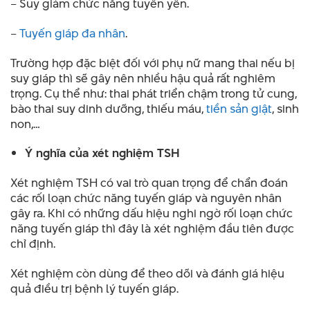
– Suy giảm chức năng tuyến yên.
–
Tuyến giáp đa nhân
.
Trường hợp đặc biệt đối với phụ nữ mang thai nếu bị
suy giáp thì sẽ gây nên nhiều hậu quả rất nghiêm
trọng. Cụ thể như: thai phát triển chậm trong tử cung,
bào thai suy dinh dưỡng, thiếu máu,
tiền sản giật
, sinh
non,…
Ý nghĩa của xét nghiệm TSH
Xét nghiệm TSH có vai trò quan trọng để chẩn đoán
các rối loạn chức năng tuyến giáp và nguyên nhân
gây ra. Khi có những dấu hiệu nghi ngờ rối loạn chức
năng tuyến giáp thì đây là xét nghiệm đầu tiên được
chỉ định.
Xét nghiệm còn dùng để theo dõi và đánh giá hiệu
quả điều trị bệnh lý tuyến giáp.