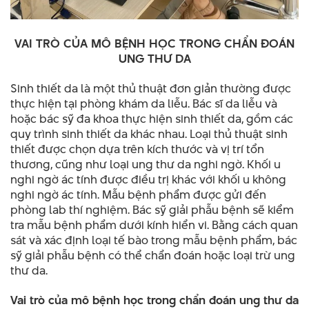
VAI TRÒ CỦA MÔ BỆNH HỌC TRONG CHẨN ĐOÁN
UNG THƯ DA
Sinh thiết da là một thủ thuật đơn giản thường được
thực hiện tại phòng khám da liễu. Bác sĩ da liễu và
hoặc bác sỹ đa khoa thực hiện sinh thiết da, gồm các
quy trình sinh thiết da khác nhau. Loại thủ thuật sinh
thiết được chọn dựa trên kích thước và vị trí tổn
thương, cũng như loại ung thư da nghi ngờ. Khối u
nghi ngờ ác tính được điều trị khác với khối u không
nghi ngờ ác tính. Mẫu bệnh phẩm được gửi đến
phòng lab thí nghiệm. Bác sỹ giải phẫu bệnh sẽ kiểm
tra mẫu bệnh phẩm dưới kính hiển vi. Bằng cách quan
sát và xác định loại tế bào trong mẫu bệnh phẩm, bác
sỹ giải phẫu bệnh có thể chẩn đoán hoặc loại trừ ung
thư da.
Vai trò của mô bệnh học trong chẩn đoán ung thư da