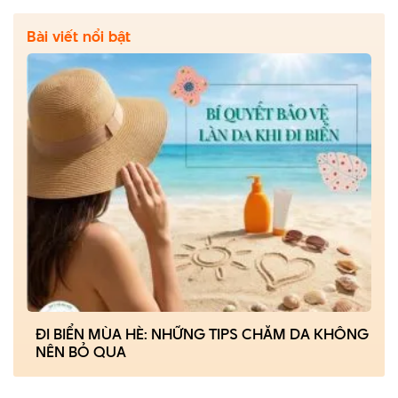
Bài viết nổi bật
ĐI BIỂN MÙA HÈ: NHỮNG TIPS CHĂM DA KHÔNG
NÊN BỎ QUA