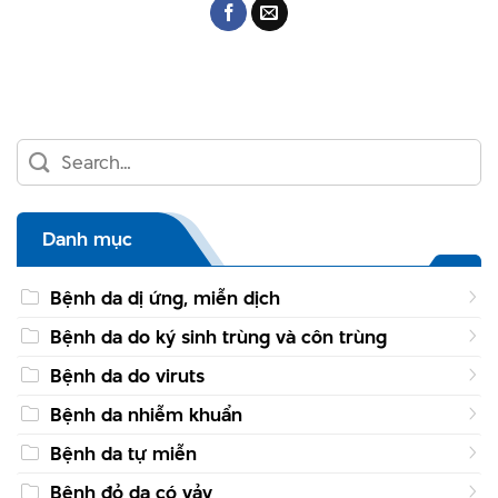
Danh mục
Bệnh da dị ứng, miễn dịch
Bệnh da do ký sinh trùng và côn trùng
Bệnh da do viruts
Bệnh da nhiễm khuẩn
Bệnh da tự miễn
Bệnh đỏ da có vảy