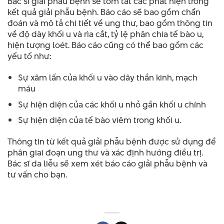
Bác sĩ giải phẫu bệnh sẽ tóm tắt các phát hiện trong
kết quả giải phẫu bệnh. Báo cáo sẽ bao gồm chẩn
đoán và mô tả chi tiết về ung thư, bao gồm thông tin
về độ dày khối u và rìa cắt, tỷ lệ phân chia tế bào u,
hiện tượng loét. Báo cáo cũng có thể bao gồm các
yếu tố như:
Sự xâm lấn của khối u vào dây thần kinh, mạch
máu
Sự hiện diện của các khối u nhỏ gần khối u chính
Sự hiện diện của tế bào viêm trong khối u.
Thông tin từ kết quả giải phẫu bệnh được sử dụng để
phân giai đoạn ung thư và xác định hướng điều trị.
Bác sĩ da liễu sẽ xem xét báo cáo giải phẫu bệnh và
tư vấn cho bạn.