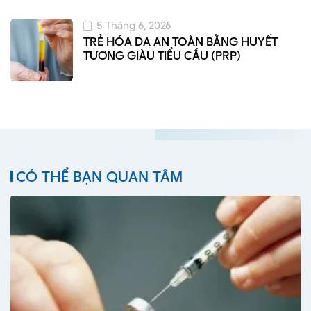
5 Tháng 6, 2026
TRẺ HÓA DA AN TOÀN BẰNG HUYẾT
TƯƠNG GIÀU TIỂU CẦU (PRP)
CÓ THỂ BẠN QUAN TÂM