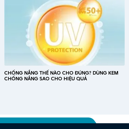
CHỐNG NẮNG THẾ NÀO CHO ĐÚNG? DÙNG KEM
CHỐNG NẮNG SAO CHO HIỆU QUẢ