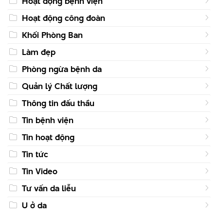
Hoạt động bệnh viện
Hoạt động công đoàn
Khối Phòng Ban
Làm đẹp
Phòng ngừa bệnh da
Quản lý Chất lượng
Thông tin đấu thầu
Tin bệnh viện
Tin hoạt động
Tin tức
Tin Video
Tư vấn da liễu
U ở da