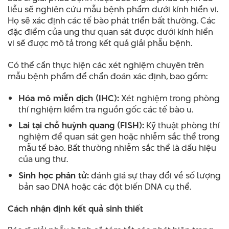
liễu sẽ nghiên cứu mẫu bệnh phẩm dưới kính hiển vi.
Họ sẽ xác định các tế bào phát triển bất thường. Các
đặc điểm của ung thư quan sát được dưới kính hiển
vi sẽ được mô tả trong kết quả giải phẫu bệnh.
Có thể cần thực hiện các xét nghiệm chuyên trên
mẫu bệnh phẩm để chẩn đoán xác định, bao gồm:
Hóa mô miễn dịch (IHC):
Xét nghiệm trong phòng
thí nghiệm kiểm tra nguồn gốc các tế bào u.
Lai tại chỗ huỳnh quang (FISH):
Kỹ thuật phòng thí
nghiệm để quan sát gen hoặc nhiễm sắc thể trong
mẫu tế bào. Bất thường nhiễm sắc thể là dấu hiệu
của ung thư.
Sinh học phân tử:
đánh giá sự thay đổi về số lượng
bản sao DNA hoặc các đột biến DNA cụ thể.
Cách nhận định kết quả sinh thiết