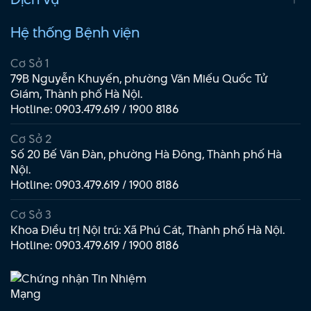
Hệ thống Bệnh viện
Cơ Sở 1
79B Nguyễn Khuyến, phường Văn Miếu Quốc Tử
Giám, Thành phố Hà Nội.
Hotline:
0903.479.619
/
1900 8186
Cơ Sở 2
Số 20 Bế Văn Đàn, phường Hà Đông, Thành phố Hà
Nội.
Hotline:
0903.479.619
/
1900 8186
Cơ Sở 3
Khoa Điều trị Nội trú: Xã Phú Cát, Thành phố Hà Nội.
Hotline:
0903.479.619
/
1900 8186