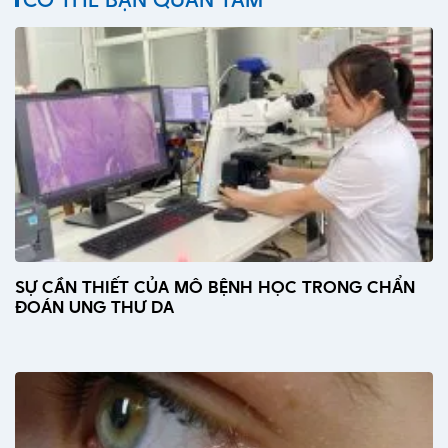
SỰ CẦN THIẾT CỦA MÔ BỆNH HỌC TRONG CHẨN
ĐOÁN UNG THƯ DA