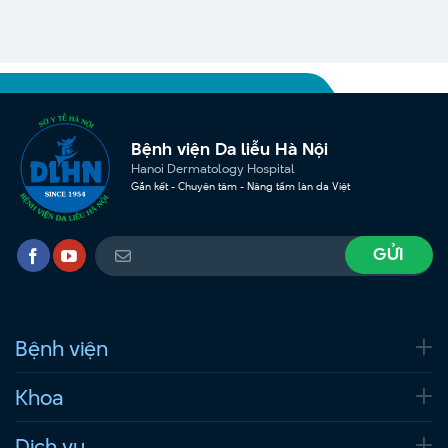
Bệnh viện Da liễu Hà Nội
Hanoi Dermatology Hospital
Gắn kết - Chuyên tâm - Nâng tầm làn da Việt
Bệnh viện
Khoa
Dịch vụ