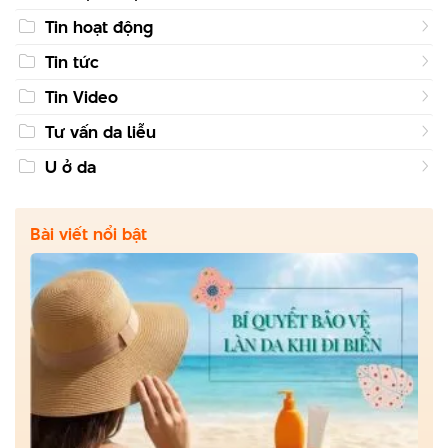
Tin hoạt động
Tin tức
Tin Video
Tư vấn da liễu
U ở da
Bài viết nổi bật