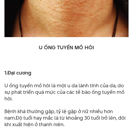
U ỐNG TUYẾN MỒ HÔI
1.Đại cương
U ống tuyến mồ hôi là một u da lành tính của da, do
sự phát triển quá mức của các tế bào ống tuyến mồ
hôi.
Bệnh khá thường gặp, tỷ lệ gặp ở nữ nhiều hơn
nam.Độ tuổi hay mắc là từ khoảng 30 tuổi trở lên, đôi
khi xuất hiện ở thanh niên.