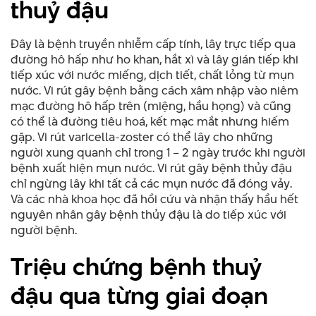
thuỷ đậu
Đây là bệnh truyền nhiễm cấp tính, lây trực tiếp qua
đường hô hấp như ho khan, hắt xì và lây gián tiếp khi
tiếp xúc với nước miếng, dịch tiết, chất lỏng từ mụn
nước. Vi rút gây bệnh bằng cách xâm nhập vào niêm
mạc đường hô hấp trên (miệng, hầu họng) và cũng
có thể là đường tiêu hoá, kết mạc mắt nhưng hiếm
gặp. Vi rút varicella-zoster có thể lây cho những
người xung quanh chỉ trong 1 – 2 ngày trước khi người
bệnh xuất hiện mụn nước. Vi rút gây bệnh thủy đậu
chỉ ngừng lây khi tất cả các mụn nước đã đóng vảy.
Và các nhà khoa học đã hồi cứu và nhận thấy hầu hết
nguyên nhân gây bệnh thủy đậu là do tiếp xúc với
người bệnh.
Triệu chứng bệnh thuỷ
đậu qua từng giai đoạn