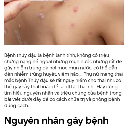
Bệnh thủy đậu là bệnh lành tính, không có triệu
chứng nặng nề ngoài những mụn nước nhưng rất dễ
gây nhiễm trùng da nơi mọc mụn nước, có thể dẫn
đến nhiễm trùng huyết, viêm não…. Phụ nữ mang thai
mắc bệnh Thủy đậu sẽ rất nguy hiểm cho thai nhi, có
thể gây sảy thai hoặc để lại dị tật thai nhi. Hãy cùng
tìm hiểu nguyên nhân và triệu chứng của bệnh trong
bài viết dưới đây để có cách chữa trị và phòng bệnh
đúng cách.
Nguyên nhân gây bệnh