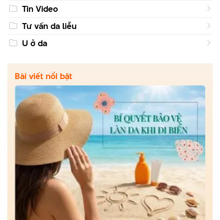
Tin Video
Tư vấn da liễu
U ở da
Bài viết nổi bật