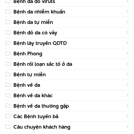
Bệnh da do viruts
Bệnh da nhiễm khuẩn
Bệnh da tự miễn
Bệnh đỏ da có vảy
Bệnh lây truyền QDTD
Bệnh Phong
Bệnh rối loạn sắc tố ở da
Bệnh tự miễn
Bệnh về da
Bệnh về da khác
Bệnh về da thường gặp
Các Bệnh tuyến bã
Câu chuyện khách hàng