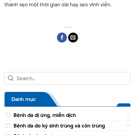
thành sẹo một thời gian dài hay sẹo vĩnh viễn.
Danh mục
Bệnh da dị ứng, miễn dịch
Bệnh da do ký sinh trùng và côn trùng