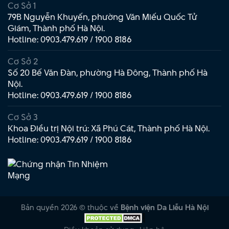
Cơ Sở 1
79B Nguyễn Khuyến, phường Văn Miếu Quốc Tử
Giám, Thành phố Hà Nội.
Hotline:
0903.479.619
/
1900 8186
Cơ Sở 2
Số 20 Bế Văn Đàn, phường Hà Đông, Thành phố Hà
Nội.
Hotline:
0903.479.619
/
1900 8186
Cơ Sở 3
Khoa Điều trị Nội trú: Xã Phú Cát, Thành phố Hà Nội.
Hotline:
0903.479.619
/
1900 8186
Bản quyền 2026 © thuộc về
Bệnh viện Da Liễu Hà Nội