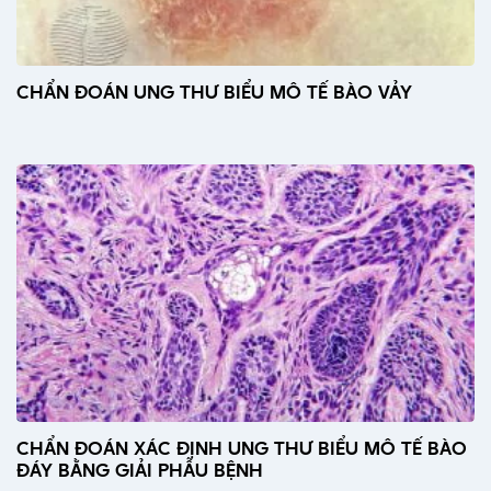
CHẨN ĐOÁN UNG THƯ BIỂU MÔ TẾ BÀO VẢY
CHẨN ĐOÁN XÁC ĐỊNH UNG THƯ BIỂU MÔ TẾ BÀO
ĐÁY BẰNG GIẢI PHẪU BỆNH