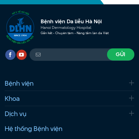
Bệnh viện Da liễu Hà Nội
Hanoi Dermatology Hospital
Gắn kết - Chuyên tâm - Nâng tầm làn da Việt
Bệnh viện
Khoa
Dịch vụ
Hệ thống Bệnh viện