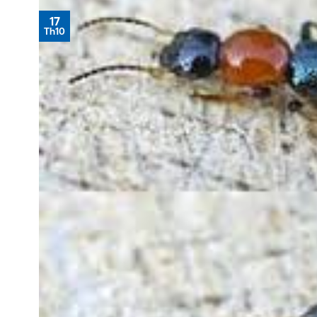
17
Th10