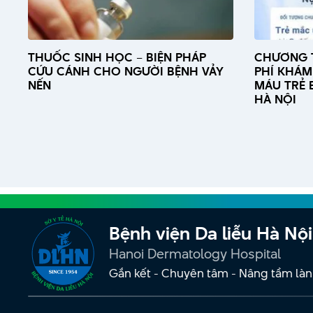
THUỐC SINH HỌC – BIỆN PHÁP
CHƯƠNG 
CỨU CÁNH CHO NGƯỜI BỆNH VẢY
PHÍ KHÁM 
NẾN
MÁU TRẺ E
HÀ NỘI
Bệnh viện Da liễu Hà Nội
Hanoi Dermatology Hospital
Gắn kết - Chuyên tâm - Nâng tầm làn