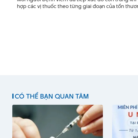
hợp các vị thuốc theo từng giai đoạn của tổn thươ
CÓ THỂ BẠN QUAN TÂM