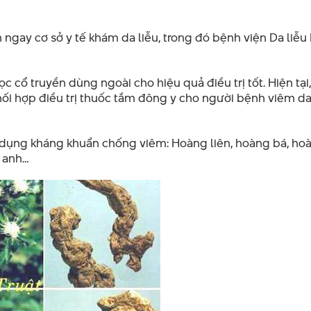
 ngay cơ sở y tế khám da liễu, trong đó bệnh viện Da liễu 
ọc cổ truyền dùng ngoài cho hiệu quả điều trị tốt. Hiện tại
hối hợp điều trị thuốc tắm đông y cho người bệnh viêm da
c dụng kháng khuẩn chống viêm: Hoàng liên, hoàng bá, ho
g anh…