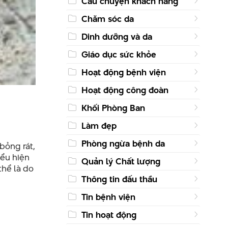
Câu chuyện khách hàng
Chăm sóc da
Dinh dưỡng và da
Giáo dục sức khỏe
Hoạt động bệnh viện
Hoạt động công đoàn
Khối Phòng Ban
Làm đẹp
Phòng ngừa bệnh da
bỏng rát,
iểu hiện
Quản lý Chất lượng
thể là do
Thông tin đấu thầu
Tin bệnh viện
Tin hoạt động