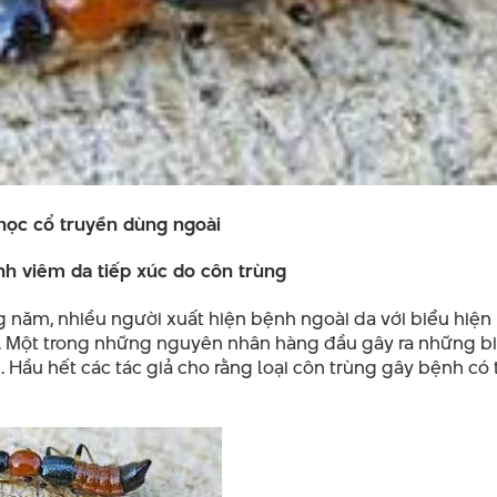
học cổ truyền dùng ngoài
nh viêm da tiếp xúc do côn trùng
năm, nhiều người xuất hiện bệnh ngoài da với biểu hiện 
i. Một trong những nguyên nhân hàng đầu gây ra những b
 Hầu hết các tác giả cho rằng loại côn trùng gây bệnh có 