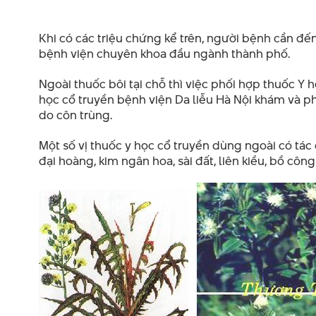
Khi có các triệu chứng kể trên, người bệnh cần đến
bệnh viện chuyên khoa đầu ngành thành phố.
Ngoài thuốc bôi tại chỗ thì việc phối hợp thuốc Y h
học cổ truyền bệnh viện Da liễu Hà Nội khám và p
do côn trùng.
Một số vị thuốc y học cổ truyền dùng ngoài có tá
đại hoàng, kim ngân hoa, sài đất, liên kiều, bồ côn