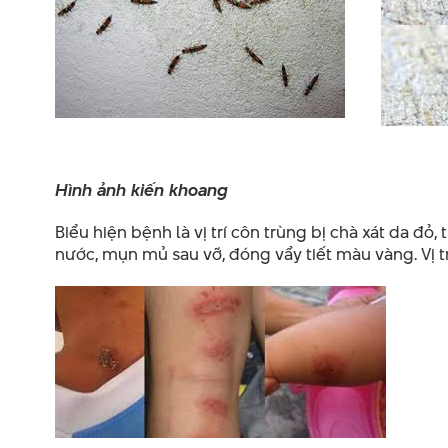
Hình ảnh kiến khoang
Biểu hiện bệnh là vị trí côn trùng bị chà xát da 
nước, mụn mủ sau vỡ, đóng vẩy tiết màu vàng. Vị t