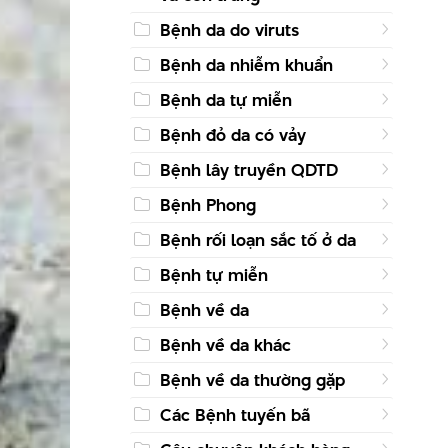
Bệnh da do viruts
Bệnh da nhiễm khuẩn
Bệnh da tự miễn
Bệnh đỏ da có vảy
Bệnh lây truyền QDTD
Bệnh Phong
Bệnh rối loạn sắc tố ở da
Bệnh tự miễn
Bệnh về da
Bệnh về da khác
Bệnh về da thường gặp
Các Bệnh tuyến bã