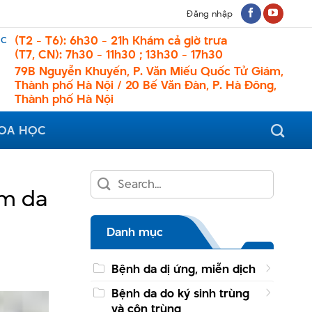
Đăng nhập
ệc
(T2 - T6): 6h30 - 21h Khám cả giờ trưa
(T7, CN): 7h30 - 11h30 ; 13h30 - 17h30
79B Nguyễn Khuyến, P. Văn Miếu Quốc Tử Giám,
Thành phố Hà Nội / 20 Bế Văn Đàn, P. Hà Đông,
Thành phố Hà Nội
HOA HỌC
êm da
Danh mục
Bệnh da dị ứng, miễn dịch
Bệnh da do ký sinh trùng
và côn trùng