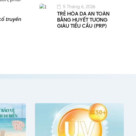
5 Tháng 6, 2026
TRẺ HÓA DA AN TOÀN
ổ truyền
BẰNG HUYẾT TƯƠNG
GIÀU TIỂU CẦU (PRP)