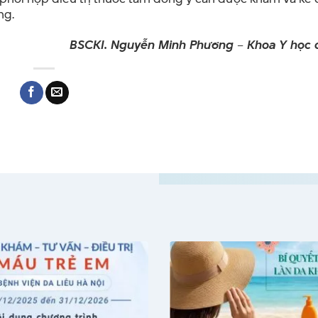
ng.
BSCKI. Nguyễn Minh Phương – Khoa Y học c