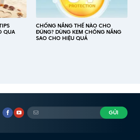
TIPS
CHỐNG NẮNG THẾ NÀO CHO
Ỏ QUA
ĐÚNG? DÙNG KEM CHỐNG NẮNG
SAO CHO HIỆU QUẢ