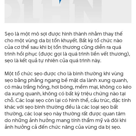
Sẹo là một mô sợi được hình thành nhằm thay thế
cho một vùng da bị tổn khuyết. Bất kỳ tổ chức nào
của cơ thể sau khi bị tổn thương cũng diễn ra quá
trình hồi phục (được gọi là quá trình liền vết thương),
sẹo là kết quả tự nhiên của quá trình này.
Một tổ chức sẹo được cho là bình thường khi vùng
sẹo bằng phẳng ngang bề mặt da lành xung quanh,
có màu trắng hồng, hơi bóng, mềm mại, không co kéo
da xung quanh, không có bất kỳ triệu chứng nào tại
chỗ. Các loại sẹo còn lại có hình thể, cấu trúc, đặc tính
khác với sẹo bình thường đều là các loại sẹo bất
thường, các loại sẹo này thường rất được quan tâm
do những ảnh hưởng mang tính thẩm mỹ và đôi khi
ảnh hưởng cả đến chức năng của vùng da bị sẹo.