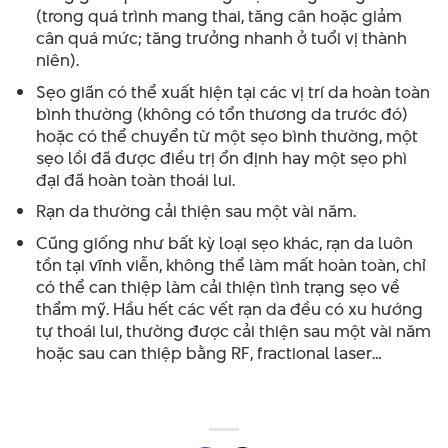
(trong quá trình mang thai, tăng cân hoặc giảm
cân quá mức; tăng trưởng nhanh ở tuổi vị thành
niên).
Sẹo giãn có thể xuất hiện tại các vị trí da hoàn toàn
bình thường (không có tổn thương da trước đó)
hoặc có thể chuyển từ một sẹo bình thường, một
sẹo lồi đã được điều trị ổn định hay một sẹo phì
đại đã hoàn toàn thoái lui.
Rạn da thường cải thiện sau một vài năm.
Cũng giống như bất kỳ loại sẹo khác, rạn da luôn
tồn tại vĩnh viễn, không thể làm mất hoàn toàn, chỉ
có thể can thiệp làm cải thiện tình trạng sẹo về
thẩm mỹ. Hầu hết các vết rạn da đều có xu hướng
tự thoái lui, thường được cải thiện sau một vài năm
hoặc sau can thiệp bằng RF, fractional laser…