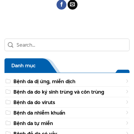
Danh mục
Bệnh da dị ứng, miễn dịch
Bệnh da do ký sinh trùng và côn trùng
Bệnh da do viruts
Bệnh da nhiễm khuẩn
Bệnh da tự miễn
Bệnh đỏ da có vảy