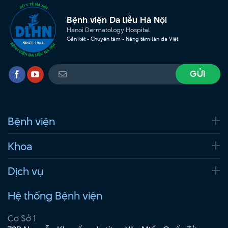
Bệnh viện Da liễu Hà Nội
Hanoi Dermatology Hospital
Gắn kết - Chuyên tâm - Nâng tầm làn da Việt
Bệnh viện
Khoa
Dịch vụ
Hệ thống Bệnh viện
Cơ Sở 1