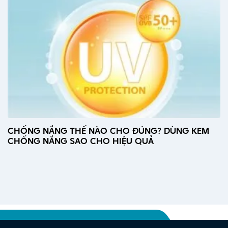
CHỐNG NẮNG THẾ NÀO CHO ĐÚNG? DÙNG KEM
CHỐNG NẮNG SAO CHO HIỆU QUẢ