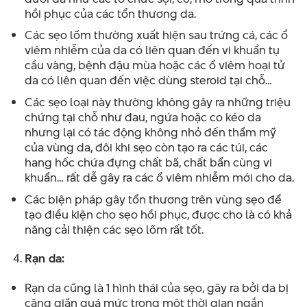
hồi phục của các tổn thương da.
Các sẹo lõm thường xuất hiện sau trứng cá, các ổ
viêm nhiễm của da có liên quan đến vi khuẩn tụ
cầu vàng, bệnh đậu mùa hoặc các ổ viêm hoại tử
da có liên quan đến việc dùng steroid tại chỗ…
Các sẹo loại này thường không gây ra những triệu
chứng tại chỗ như đau, ngứa hoặc co kéo da
nhưng lại có tác động không nhỏ đến thẩm mỹ
của vùng da, đôi khi sẹo còn tạo ra các túi, các
hang hốc chứa đựng chất bã, chất bẩn cùng vi
khuẩn… rất dễ gây ra các ổ viêm nhiễm mới cho da.
Các biện pháp gây tổn thương trên vùng sẹo để
tạo điều kiện cho sẹo hồi phục, được cho là có khả
năng cải thiện các sẹo lõm rất tốt.
Rạn da:
Rạn da cũng là 1 hình thái của sẹo, gây ra bởi da bị
căng giãn quá mức trong một thời gian ngắn