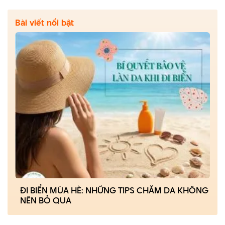
Bài viết nổi bật
ĐI BIỂN MÙA HÈ: NHỮNG TIPS CHĂM DA KHÔNG
NÊN BỎ QUA