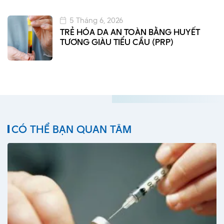
5 Tháng 6, 2026
TRẺ HÓA DA AN TOÀN BẰNG HUYẾT
TƯƠNG GIÀU TIỂU CẦU (PRP)
CÓ THỂ BẠN QUAN TÂM