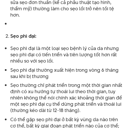
sửa sẹo đơn thuần (kể cả phẫu thuật tạo hình,
thẩm mỹ) thường làm cho sẹo lồi trở nên tồi tệ
hơn.
Sẹo phì đại:
Sẹo phì đại là một loại sẹo bệnh lý của da nhưng
sẹo phì đại có tiến triển và tiên lượng tốt hơn rất
nhiều so với sẹo lồi.
Sẹo phì đại thường xuất hiện trong vòng 6 tháng
sau khi bị thương
Sẹo thường chỉ phát triển trong một thời gian nhất
định có xu hướng tự thoái lui theo thời gian, tuy
nhiên không thể nói chính xác khoảng thời gian để
một sẹo phì đại cụ thể dừng phát triển và thoái lui
(thường kéo dài từ 12-18 tháng).
Có thể gặp sẹo phì đại ở bất kỳ vùng da nào trên
cơ thể, bất kỳ giai đoạn phát triển nào của cơ thể;