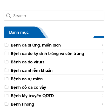
Danh mục
Bệnh da dị ứng, miễn dịch
Bệnh da do ký sinh trùng và côn trùng
Bệnh da do viruts
Bệnh da nhiễm khuẩn
Bệnh da tự miễn
Bệnh đỏ da có vảy
Bệnh lây truyền QDTD
Bệnh Phong