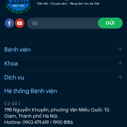
Gắn kết - Chuyên tâm - Nâng tầm làn da Việt
Bệnh viện
Khoa
Dịch vụ
Hệ thống Bệnh viện
Cơ Sở 1
79B Nguyễn Khuyến, phường Văn Miếu Quốc Tử
Giám, Thành phố Hà Nội.
Hotline:
0903.479.619
/
1900 8186