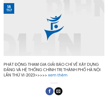
18
Th7
PHÁT ĐỘNG THAM GIA GIẢI BÁO CHÍ VỀ XÂY DỰNG
ĐẢNG VÀ HỆ THỐNG CHÍNH TRỊ THÀNH PHỐ HÀ NỘI
LẦN THỨ VI-2023>>>>>
xem thêm