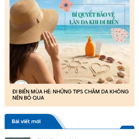
ĐI BIỂN MÙA HÈ: NHỮNG TIPS CHĂM DA KHÔNG
NÊN BỎ QUA
Bài viết mới