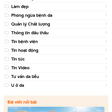
Làm đẹp
Phòng ngừa bệnh da
Quản lý Chất lượng
Thông tin đấu thầu
Tin bệnh viện
Tin hoạt động
Tin tức
Tin Video
Tư vấn da liễu
U ở da
Bài viết nổi bật