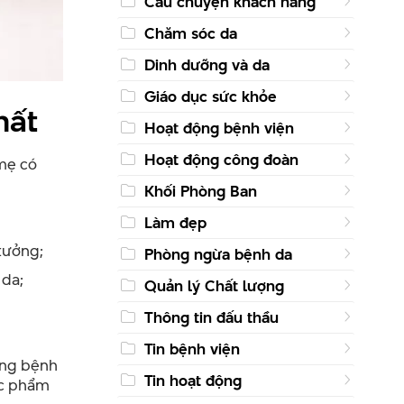
Câu chuyện khách hàng
Chăm sóc da
Dinh dưỡng và da
Giáo dục sức khỏe
hất
Hoạt động bệnh viện
Hoạt động công đoàn
 mẹ có
Khối Phòng Ban
Làm đẹp
tưởng;
Phòng ngừa bệnh da
 da;
Quản lý Chất lượng
Thông tin đấu thầu
Tin bệnh viện
ạng bệnh
Tin hoạt động
hực phẩm