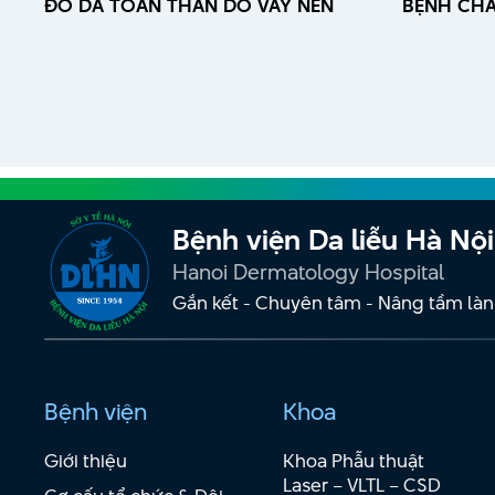
ĐỎ DA TOÀN THÂN DO VẢY NẾN
BỆNH CHA
Bệnh viện Da liễu Hà Nội
Hanoi Dermatology Hospital
Gắn kết - Chuyên tâm - Nâng tầm làn
Bệnh viện
Khoa
Giới thiệu
Khoa Phẫu thuật
Laser – VLTL – CSD