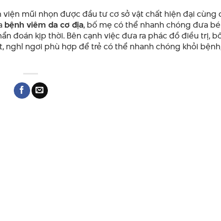
viện mũi nhọn được đầu tư cơ sở vật chất hiện đại cùng 
ủa
bệnh viêm da cơ địa
, bố mẹ có thể nhanh chóng đưa b
n đoán kịp thời. Bên cạnh việc đưa ra phác đồ điều trị, b
t, nghỉ ngơi phù hợp để trẻ có thể nhanh chóng khỏi bệnh,