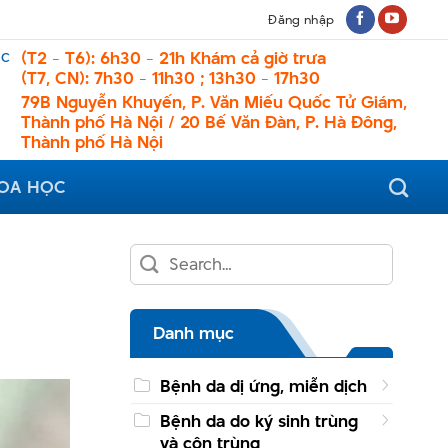
Đăng nhập
ệc
(T2 - T6): 6h30 - 21h Khám cả giờ trưa
(T7, CN): 7h30 - 11h30 ; 13h30 - 17h30
79B Nguyễn Khuyến, P. Văn Miếu Quốc Tử Giám,
Thành phố Hà Nội / 20 Bế Văn Đàn, P. Hà Đông,
Thành phố Hà Nội
HOA HỌC
Danh mục
Bệnh da dị ứng, miễn dịch
Bệnh da do ký sinh trùng
và côn trùng