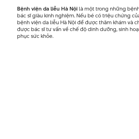
Bệnh viện da liễu Hà Nội
là một trong những bệnh 
bác sĩ giàu kinh nghiệm. Nếu bé có triệu chứng c
bệnh viện da liễu Hà Nội để được thăm khám và chẩ
được bác sĩ tư vấn về chế độ dinh dưỡng, sinh hoạ
phục sức khỏe.