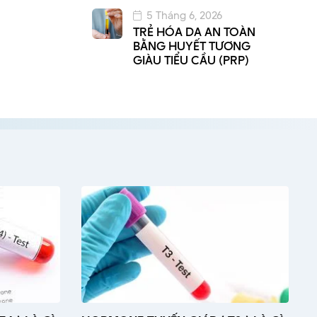
5 Tháng 6, 2026
TRẺ HÓA DA AN TOÀN
BẰNG HUYẾT TƯƠNG
GIÀU TIỂU CẦU (PRP)