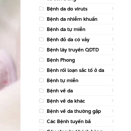
Bệnh da do viruts
Bệnh da nhiễm khuẩn
Bệnh da tự miễn
Bệnh đỏ da có vảy
Bệnh lây truyền QDTD
Bệnh Phong
Bệnh rối loạn sắc tố ở da
Bệnh tự miễn
Bệnh về da
Bệnh về da khác
Bệnh về da thường gặp
Các Bệnh tuyến bã