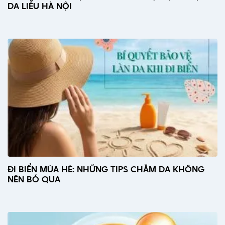
DA LIỄU HÀ NỘI
ĐI BIỂN MÙA HÈ: NHỮNG TIPS CHĂM DA KHÔNG
NÊN BỎ QUA