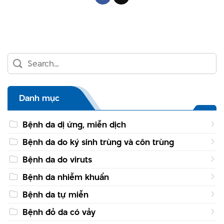
Danh mục
Bệnh da dị ứng, miễn dịch
Bệnh da do ký sinh trùng và côn trùng
Bệnh da do viruts
Bệnh da nhiễm khuẩn
Bệnh da tự miễn
Bệnh đỏ da có vảy