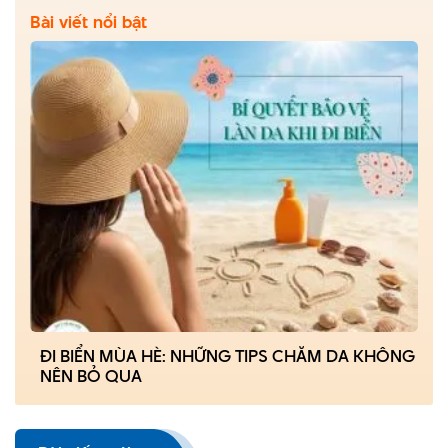
Bài viết nổi bật
ĐI BIỂN MÙA HÈ: NHỮNG TIPS CHĂM DA KHÔNG
NÊN BỎ QUA