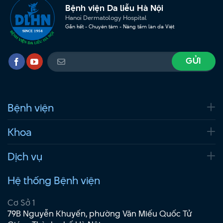
Bệnh viện Da liễu Hà Nội
Hanoi Dermatology Hospital
Gắn kết - Chuyên tâm - Nâng tầm làn da Việt
Bệnh viện
Khoa
Dịch vụ
Hệ thống Bệnh viện
Cơ Sở 1
79B Nguyễn Khuyến, phường Văn Miếu Quốc Tử