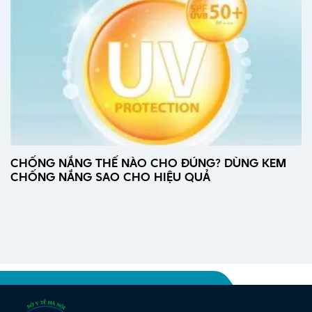
CHỐNG NẮNG THẾ NÀO CHO ĐÚNG? DÙNG KEM
CHỐNG NẮNG SAO CHO HIỆU QUẢ