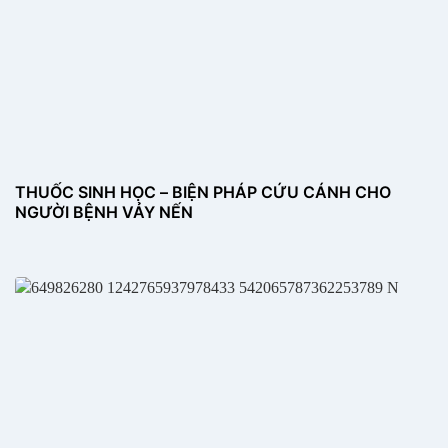
THUỐC SINH HỌC – BIỆN PHÁP CỨU CÁNH CHO
NGƯỜI BỆNH VẢY NẾN