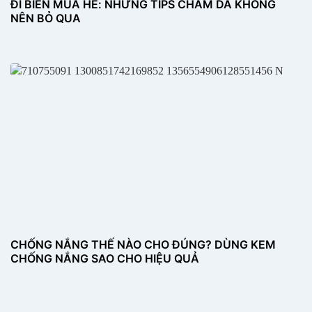
ĐI BIỂN MÙA HÈ: NHỮNG TIPS CHĂM DA KHÔNG
NÊN BỎ QUA
CHỐNG NẮNG THẾ NÀO CHO ĐÚNG? DÙNG KEM
CHỐNG NẮNG SAO CHO HIỆU QUẢ