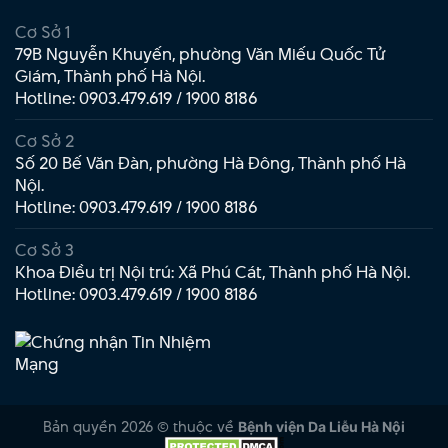
Cơ Sở 1
79B Nguyễn Khuyến, phường Văn Miếu Quốc Tử
Giám, Thành phố Hà Nội.
Hotline:
0903.479.619
/
1900 8186
Cơ Sở 2
Số 20 Bế Văn Đàn, phường Hà Đông, Thành phố Hà
Nội.
Hotline:
0903.479.619
/
1900 8186
Cơ Sở 3
Khoa Điều trị Nội trú: Xã Phú Cát, Thành phố Hà Nội.
Hotline:
0903.479.619
/
1900 8186
Bản quyền 2026 © thuộc về
Bệnh viện Da Liễu Hà Nội