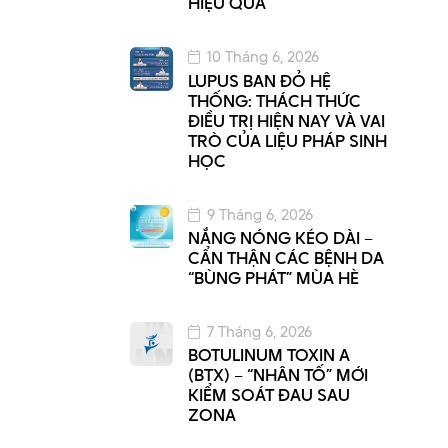
HIỆU QUẢ
10 Tháng 6, 2026
LUPUS BAN ĐỎ HỆ
THỐNG: THÁCH THỨC
ĐIỀU TRỊ HIỆN NAY VÀ VAI
TRÒ CỦA LIỆU PHÁP SINH
HỌC
9 Tháng 6, 2026
NẮNG NÓNG KÉO DÀI –
CẨN THẬN CÁC BỆNH DA
“BÙNG PHÁT” MÙA HÈ
7 Tháng 6, 2026
BOTULINUM TOXIN A
(BTX) – “NHÂN TỐ” MỚI
KIỂM SOÁT ĐAU SAU
ZONA