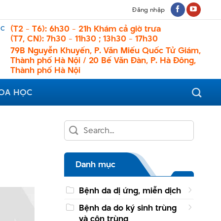
Đăng nhập
ệc
(T2 - T6): 6h30 - 21h Khám cả giờ trưa
(T7, CN): 7h30 - 11h30 ; 13h30 - 17h30
79B Nguyễn Khuyến, P. Văn Miếu Quốc Tử Giám,
Thành phố Hà Nội / 20 Bế Văn Đàn, P. Hà Đông,
Thành phố Hà Nội
HOA HỌC
Danh mục
Bệnh da dị ứng, miễn dịch
Bệnh da do ký sinh trùng
và côn trùng