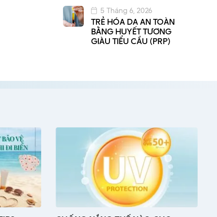
5 Tháng 6, 2026
TRẺ HÓA DA AN TOÀN
BẰNG HUYẾT TƯƠNG
GIÀU TIỂU CẦU (PRP)