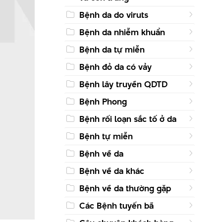
Bệnh da do viruts
Bệnh da nhiễm khuẩn
Bệnh da tự miễn
Bệnh đỏ da có vảy
Bệnh lây truyền QDTD
Bệnh Phong
Bệnh rối loạn sắc tố ở da
Bệnh tự miễn
Bệnh về da
Bệnh về da khác
Bệnh về da thường gặp
Các Bệnh tuyến bã