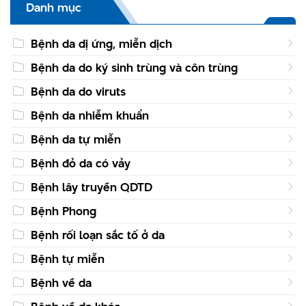
Danh mục
Bệnh da dị ứng, miễn dịch
Bệnh da do ký sinh trùng và côn trùng
Bệnh da do viruts
Bệnh da nhiễm khuẩn
Bệnh da tự miễn
Bệnh đỏ da có vảy
Bệnh lây truyền QDTD
Bệnh Phong
Bệnh rối loạn sắc tố ở da
Bệnh tự miễn
Bệnh về da