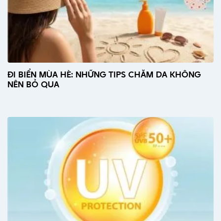
ĐI BIỂN MÙA HÈ: NHỮNG TIPS CHĂM DA KHÔNG
NÊN BỎ QUA