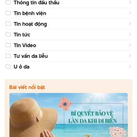
Thông tin đấu thầu
Tin bệnh viện
Tin hoạt động
Tin tức
Tin Video
Tư vấn da liễu
U ở da
Bài viết nổi bật