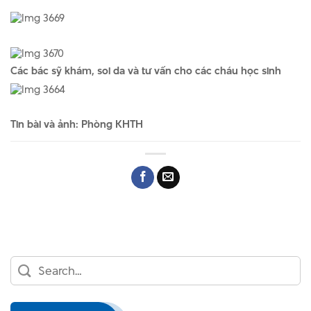
Các bác sỹ khám, soi da và tư vấn cho các cháu học sinh
Tin bài và ảnh: Phòng KHTH