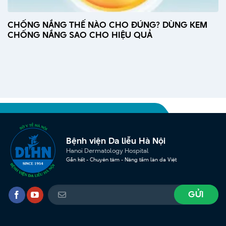
CHỐNG NẮNG THẾ NÀO CHO ĐÚNG? DÙNG KEM
CHỐNG NẮNG SAO CHO HIỆU QUẢ
Bệnh viện Da liễu Hà Nội
Hanoi Dermatology Hospital
Gắn kết - Chuyên tâm - Nâng tầm làn da Việt