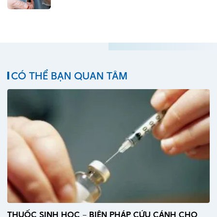
CÓ THỂ BẠN QUAN TÂM
THUỐC SINH HỌC – BIỆN PHÁP CỨU CÁNH CHO