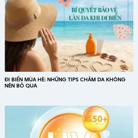
ĐI BIỂN MÙA HÈ: NHỮNG TIPS CHĂM DA KHÔNG
NÊN BỎ QUA