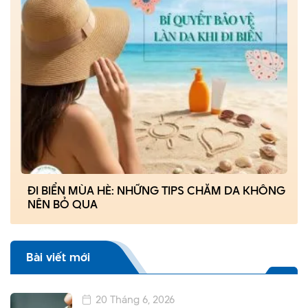
ĐI BIỂN MÙA HÈ: NHỮNG TIPS CHĂM DA KHÔNG
NÊN BỎ QUA
Bài viết mới
20 Tháng 6, 2026