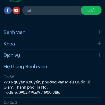
Bệnh viện
Khoa
Dịch vụ
Hệ thống Bệnh viện
Cơ Sở 1
79B Nguyễn Khuyến, phường Văn Miếu Quốc Tử
Giám, Thành phố Hà Nội.
Hotline:
0903.479.619
/
1900 8186
Cơ Sở 2