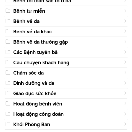
Bệnh rối loạn sắc tố ở da
Bệnh tự miễn
Bệnh về da
Bệnh về da khác
Bệnh về da thường gặp
Các Bệnh tuyến bã
Câu chuyện khách hàng
Chăm sóc da
Dinh dưỡng và da
Giáo dục sức khỏe
Hoạt động bệnh viện
Hoạt động công đoàn
Khối Phòng Ban