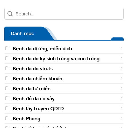
Danh mục
Bệnh da dị ứng, miễn dịch
Bệnh da do ký sinh trùng và côn trùng
Bệnh da do viruts
Bệnh da nhiễm khuẩn
Bệnh da tự miễn
Bệnh đỏ da có vảy
Bệnh lây truyền QDTD
Bệnh Phong