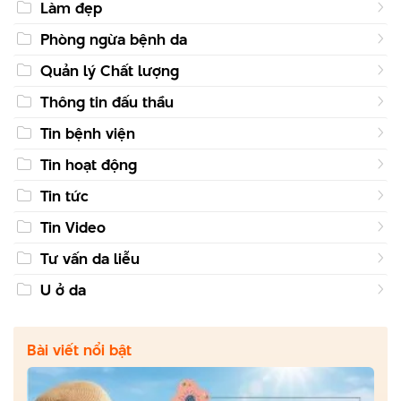
Làm đẹp
Phòng ngừa bệnh da
Quản lý Chất lượng
Thông tin đấu thầu
Tin bệnh viện
Tin hoạt động
Tin tức
Tin Video
Tư vấn da liễu
U ở da
Bài viết nổi bật