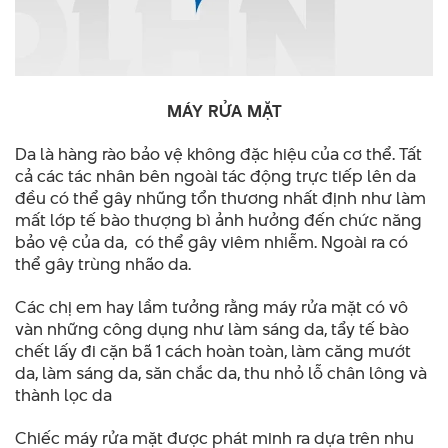
MÁY RỬA MẶT
Da là hàng rào bảo vệ không đặc hiệu của cơ thể. Tất
cả các tác nhân bên ngoài tác động trực tiếp lên da
đều có thể gây nhũng tổn thương nhất định như làm
mất lớp tế bào thượng bì ảnh hưởng đến chức năng
bảo vệ của da, có thể gây viêm nhiễm. Ngoài ra có
thể gây trùng nhão da.
Các chị em hay lầm tưởng rằng máy rửa mặt có vô
vàn những công dụng như làm sáng da, tẩy tế bào
chết lấy đi cặn bã 1 cách hoàn toàn, làm căng mướt
da, làm sáng da, săn chắc da, thu nhỏ lỗ chân lông và
thành lọc da
Chiếc máy rửa mặt được phát minh ra dựa trên nhu