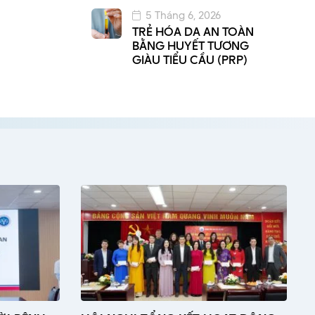
5 Tháng 6, 2026
TRẺ HÓA DA AN TOÀN
BẰNG HUYẾT TƯƠNG
GIÀU TIỂU CẦU (PRP)