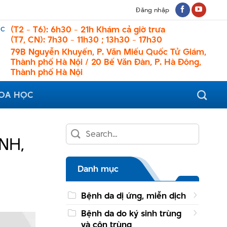
Đăng nhập
ệc
(T2 - T6): 6h30 - 21h Khám cả giờ trưa
(T7, CN): 7h30 - 11h30 ; 13h30 - 17h30
79B Nguyễn Khuyến, P. Văn Miếu Quốc Tử Giám,
Thành phố Hà Nội / 20 Bế Văn Đàn, P. Hà Đông,
Thành phố Hà Nội
HOA HỌC
NH,
Danh mục
Bệnh da dị ứng, miễn dịch
Bệnh da do ký sinh trùng
và côn trùng