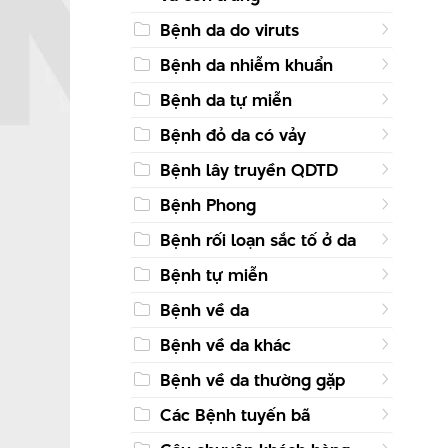
Bệnh da do viruts
Bệnh da nhiễm khuẩn
Bệnh da tự miễn
Bệnh đỏ da có vảy
Bệnh lây truyền QDTD
Bệnh Phong
Bệnh rối loạn sắc tố ở da
Bệnh tự miễn
Bệnh về da
Bệnh về da khác
Bệnh về da thường gặp
Các Bệnh tuyến bã