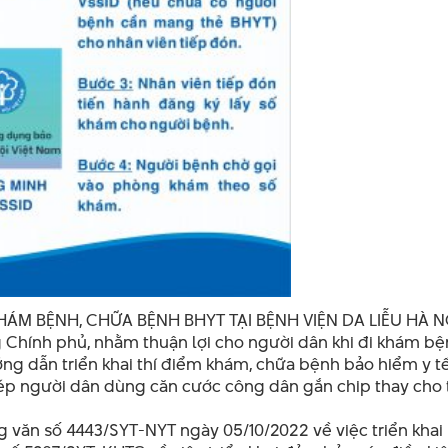
M BỆNH, CHỮA BỆNH BHYT TẠI BỆNH VIỆN DA LIỄU HÀ N
 Chính phủ, nhằm thuận lợi cho người dân khi đi khám bệ
ng dẫn triển khai thí điểm khám, chữa bệnh bảo hiểm y t
p người dân dùng căn cước công dân gắn chip thay cho 
g văn số 4443/SYT-NYT ngày 05/10/2022 về việc triển khai