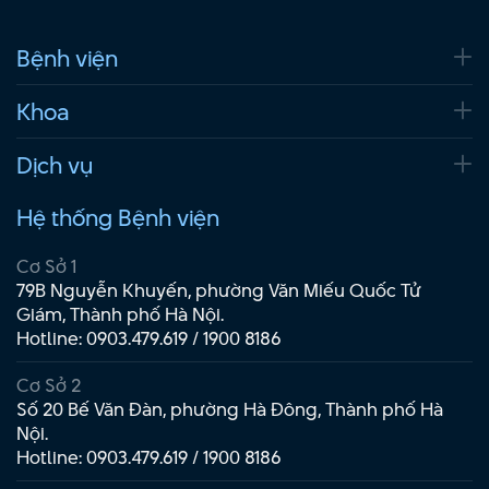
Bệnh viện
Khoa
Dịch vụ
Hệ thống Bệnh viện
Cơ Sở 1
79B Nguyễn Khuyến, phường Văn Miếu Quốc Tử
Giám, Thành phố Hà Nội.
Hotline:
0903.479.619
/
1900 8186
Cơ Sở 2
Số 20 Bế Văn Đàn, phường Hà Đông, Thành phố Hà
Nội.
Hotline:
0903.479.619
/
1900 8186