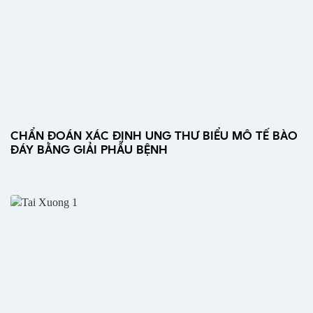
CHẨN ĐOÁN XÁC ĐỊNH UNG THƯ BIỂU MÔ TẾ BÀO
ĐÁY BẰNG GIẢI PHẪU BỆNH