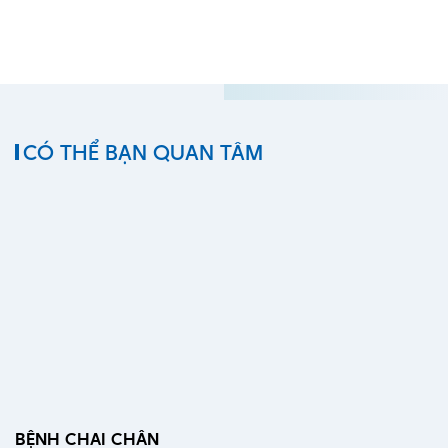
CÓ THỂ BẠN QUAN TÂM
BỆNH CHAI CHÂN