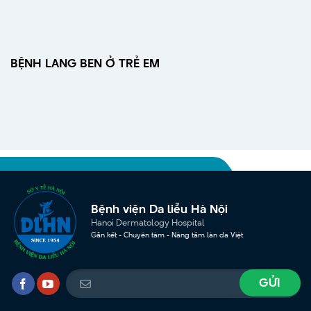
BỆNH LANG BEN Ở TRẺ EM
Bệnh viện Da liễu Hà Nội
Hanoi Dermatology Hospital
Gắn kết - Chuyên tâm - Nâng tầm làn da Việt