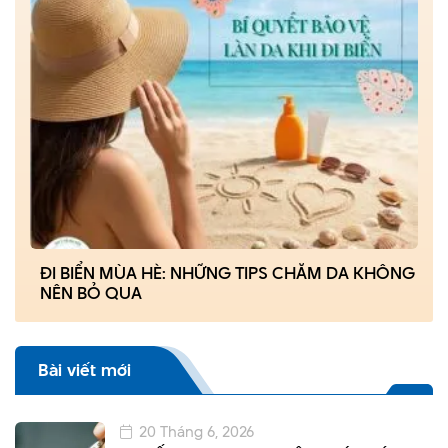
ĐI BIỂN MÙA HÈ: NHỮNG TIPS CHĂM DA KHÔNG
NÊN BỎ QUA
Bài viết mới
20 Tháng 6, 2026