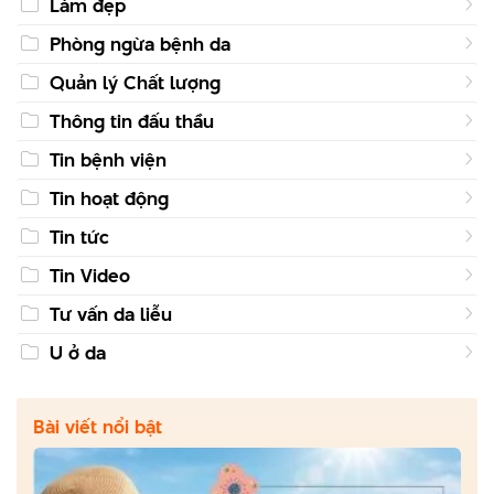
Làm đẹp
Phòng ngừa bệnh da
Quản lý Chất lượng
Thông tin đấu thầu
Tin bệnh viện
Tin hoạt động
Tin tức
Tin Video
Tư vấn da liễu
U ở da
Bài viết nổi bật