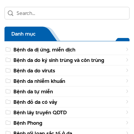
Danh mục
Bệnh da dị ứng, miễn dịch
Bệnh da do ký sinh trùng và côn trùng
Bệnh da do viruts
Bệnh da nhiễm khuẩn
Bệnh da tự miễn
Bệnh đỏ da có vảy
Bệnh lây truyền QDTD
Bệnh Phong
Bệnh rối loạn sắc tố ở da