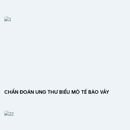
CHẨN ĐOÁN UNG THƯ BIỂU MÔ TẾ BÀO VẢY