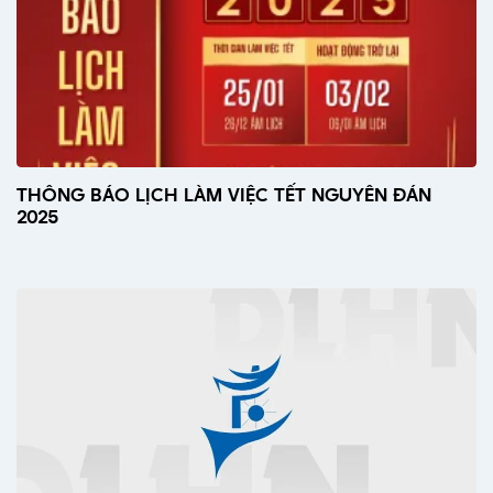
THÔNG BÁO LỊCH LÀM VIỆC TẾT NGUYÊN ĐÁN
2025