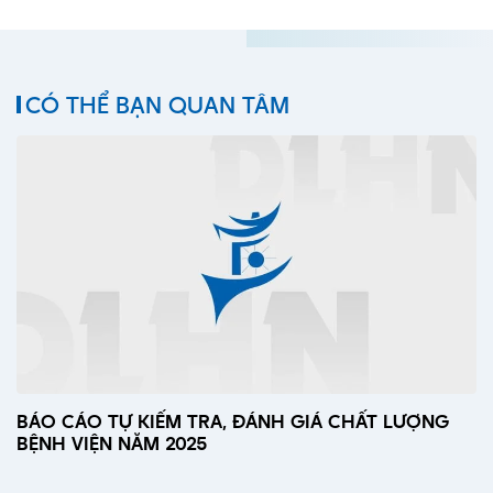
CÓ THỂ BẠN QUAN TÂM
BÁO CÁO TỰ KIẾM TRA, ĐÁNH GIÁ CHẤT LƯỢNG
BỆNH VIỆN NĂM 2025