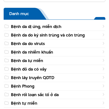
Danh mục
Bệnh da dị ứng, miễn dịch
Bệnh da do ký sinh trùng và côn trùng
Bệnh da do viruts
Bệnh da nhiễm khuẩn
Bệnh da tự miễn
Bệnh đỏ da có vảy
Bệnh lây truyền QDTD
Bệnh Phong
Bệnh rối loạn sắc tố ở da
Bệnh tự miễn