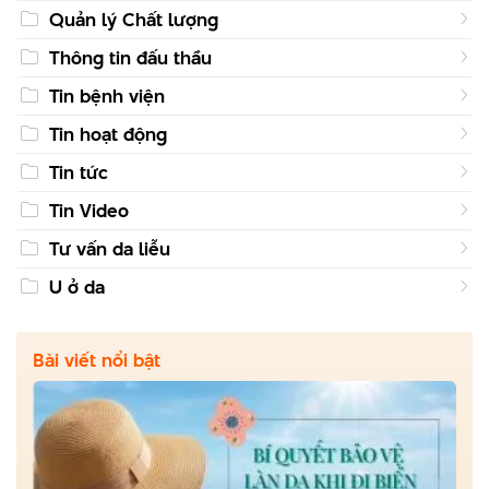
Quản lý Chất lượng
Thông tin đấu thầu
Tin bệnh viện
Tin hoạt động
Tin tức
Tin Video
Tư vấn da liễu
U ở da
Bài viết nổi bật