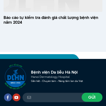
Báo cáo tự kiểm tra đánh giá chất lượng bệnh viện
năm 2024
Bệnh viện Da liễu Hà Nội
Hanoi Dermatology Hospital
Gắn kết - Chuyên tâm - Nâng tầm làn da Việt