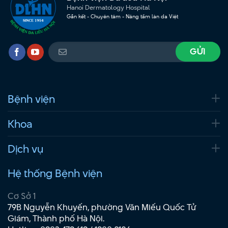
Hanoi Dermatology Hospital
Gắn kết - Chuyên tâm - Nâng tầm làn da Việt
Bệnh viện
Khoa
Dịch vụ
Hệ thống Bệnh viện
Cơ Sở 1
79B Nguyễn Khuyến, phường Văn Miếu Quốc Tử
Giám, Thành phố Hà Nội.