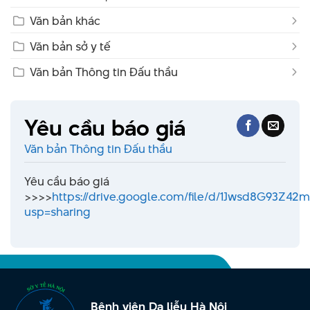
Văn bản khác
Văn bản sở y tế
Văn bản Thông tin Đấu thầu
Yêu cầu báo giá
Văn bản Thông tin Đấu thầu
Yêu cầu báo giá
>>>>
https://drive.google.com/file/d/1Jwsd8G93Z
usp=sharing
Bệnh viện Da liễu Hà Nội