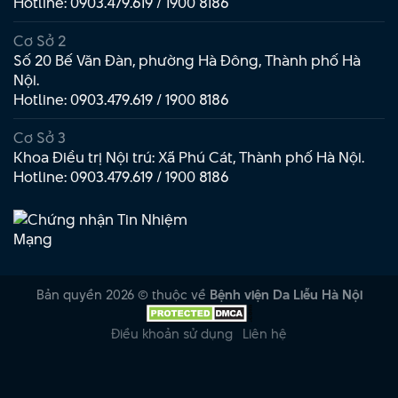
Hotline:
0903.479.619
/
1900 8186
Cơ Sở 2
Số 20 Bế Văn Đàn, phường Hà Đông, Thành phố Hà
Nội.
Hotline:
0903.479.619
/
1900 8186
Cơ Sở 3
Khoa Điều trị Nội trú: Xã Phú Cát, Thành phố Hà Nội.
Hotline:
0903.479.619
/
1900 8186
Bản quyền 2026 © thuộc về
Bệnh viện Da Liễu Hà Nội
Điều khoản sử dụng
Liên hệ