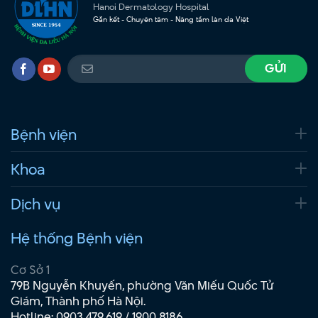
Hanoi Dermatology Hospital
Gắn kết - Chuyên tâm - Nâng tầm làn da Việt
Bệnh viện
Khoa
Dịch vụ
Hệ thống Bệnh viện
Cơ Sở 1
79B Nguyễn Khuyến, phường Văn Miếu Quốc Tử
Giám, Thành phố Hà Nội.
Hotline:
0903.479.619
/
1900 8186