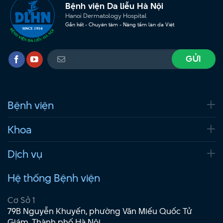
Bệnh viện Da liễu Hà Nội
Hanoi Dermatology Hospital
Gắn kết - Chuyên tâm - Nâng tầm làn da Việt
Bệnh viện
Khoa
Dịch vụ
Hệ thống Bệnh viện
Cơ Sở 1
79B Nguyễn Khuyến, phường Văn Miếu Quốc Tử
Giám, Thành phố Hà Nội.