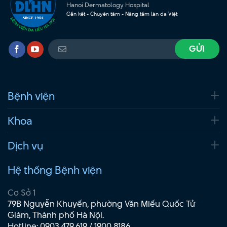
Hanoi Dermatology Hospital
Gắn kết - Chuyên tâm - Nâng tầm làn da Việt
Bệnh viện
Khoa
Dịch vụ
Hệ thống Bệnh viện
Cơ Sở 1
79B Nguyễn Khuyến, phường Văn Miếu Quốc Tử
Giám, Thành phố Hà Nội.
Hotline:
0903.479.619
/
1900 8186