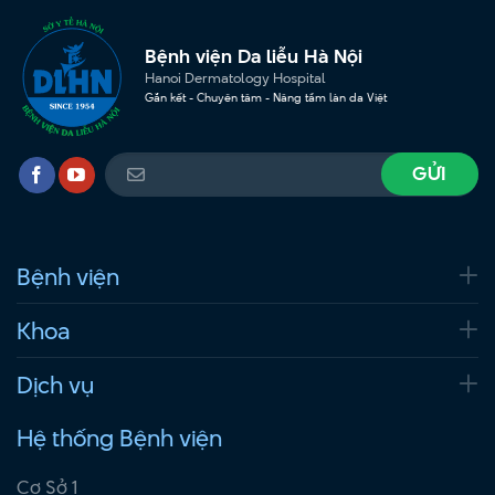
Bệnh viện Da liễu Hà Nội
Hanoi Dermatology Hospital
Gắn kết - Chuyên tâm - Nâng tầm làn da Việt
Bệnh viện
Khoa
Dịch vụ
Hệ thống Bệnh viện
Cơ Sở 1