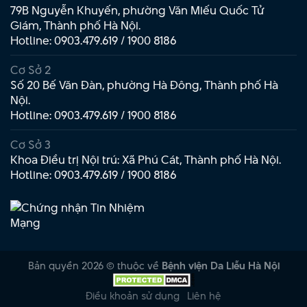
79B Nguyễn Khuyến, phường Văn Miếu Quốc Tử
Giám, Thành phố Hà Nội.
Hotline:
0903.479.619
/
1900 8186
Cơ Sở 2
Số 20 Bế Văn Đàn, phường Hà Đông, Thành phố Hà
Nội.
Hotline:
0903.479.619
/
1900 8186
Cơ Sở 3
Khoa Điều trị Nội trú: Xã Phú Cát, Thành phố Hà Nội.
Hotline:
0903.479.619
/
1900 8186
Bản quyền 2026 © thuộc về
Bệnh viện Da Liễu Hà Nội
Điều khoản sử dụng
Liên hệ