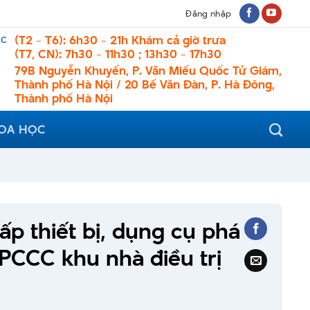
Đăng nhập
ệc
(T2 - T6): 6h30 - 21h Khám cả giờ trưa
(T7, CN): 7h30 - 11h30 ; 13h30 - 17h30
79B Nguyễn Khuyến, P. Văn Miếu Quốc Tử Giám,
Thành phố Hà Nội / 20 Bế Văn Đàn, P. Hà Đông,
Thành phố Hà Nội
HOA HỌC
p thiết bị, dụng cụ phá
PCCC khu nhà điều trị