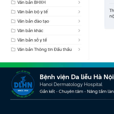
Văn bản BHXH
Th
Văn bản bộ y tế
nộ
Văn bản đào tạo
Văn bản khác
Văn bản sở y tế
Văn bản Thông tin Đấu thầu
Bệnh viện Da liễu Hà Nội
Hanoi Dermatology Hospital
Gắn kết - Chuyên tâm - Nâng tầm làn