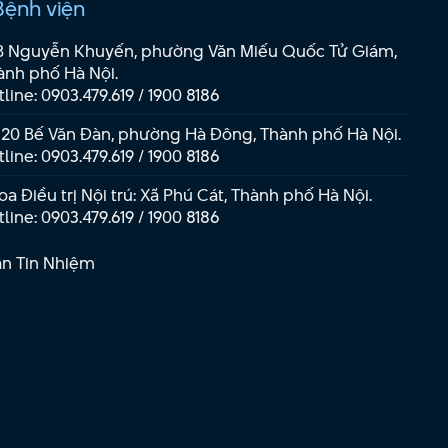
Bệnh viện
B Nguyễn Khuyến, phường Văn Miếu Quốc Tử Giám,
ành phố Hà Nội.
tline:
0903.479.619
/
1900 8186
 20 Bế Văn Đàn, phường Hà Đông, Thành phố Hà Nội.
tline:
0903.479.619
/
1900 8186
a Điều trị Nội trú: Xã Phú Cát, Thành phố Hà Nội.
tline:
0903.479.619
/
1900 8186