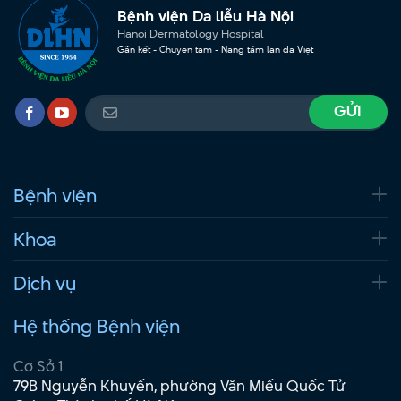
Bệnh viện Da liễu Hà Nội
Hanoi Dermatology Hospital
Gắn kết - Chuyên tâm - Nâng tầm làn da Việt
Bệnh viện
Khoa
Dịch vụ
Hệ thống Bệnh viện
Cơ Sở 1
79B Nguyễn Khuyến, phường Văn Miếu Quốc Tử