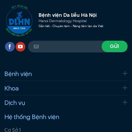
Bệnh viện Da liễu Hà Nội
Hanoi Dermatology Hospital
Gắn kết - Chuyên tâm - Nâng tầm làn da Việt
Bệnh viện
Khoa
Dịch vụ
Hệ thống Bệnh viện
Cơ Sở 1