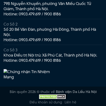
79B Nguyễn Khuyến, phường Văn Miếu Quốc Tử
Giám, Thành phố Hà Nội.
Hotline:
0903.479.619
/
1900 8186
Cơ Sở 2
Số 20 Bế Văn Đàn, phường Hà Đông, Thành phố Hà
Nội.
Hotline:
0903.479.619
/
1900 8186
Cơ Sở 3
Khoa Điều trị Nội trú: Xã Phú Cát, Thành phố Hà Nội.
Hotline:
0903.479.619
/
1900 8186
Bản quyền 2026 © thuộc về
Bệnh viện Da Liễu Hà Nội
Điều khoản sử dụng
Liên hệ