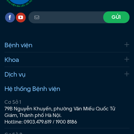
Bệnh viện
Khoa
Dịch vụ
Hệ thống Bệnh viện
Cơ Sở 1
79B Nguyễn Khuyến, phường Văn Miếu Quốc Tử
Giám, Thành phố Hà Nội.
Hotline:
0903.479.619
/
1900 8186