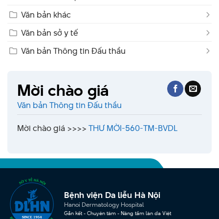
Văn bản khác
Văn bản sở y tế
Văn bản Thông tin Đấu thầu
Mời chào giá
Văn bản Thông tin Đấu thầu
Mời chào giá >>>>
THƯ MỜI-560-TM-BVDL
Bệnh viện Da liễu Hà Nội
Hanoi Dermatology Hospital
Gắn kết - Chuyên tâm - Nâng tầm làn da Việt