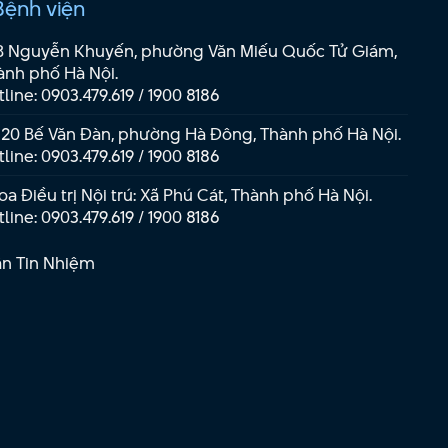
Bệnh viện
B Nguyễn Khuyến, phường Văn Miếu Quốc Tử Giám,
ành phố Hà Nội.
tline:
0903.479.619
/
1900 8186
 20 Bế Văn Đàn, phường Hà Đông, Thành phố Hà Nội.
tline:
0903.479.619
/
1900 8186
a Điều trị Nội trú: Xã Phú Cát, Thành phố Hà Nội.
tline:
0903.479.619
/
1900 8186