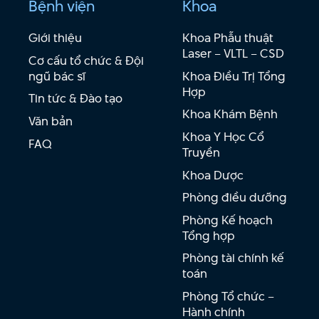
Bệnh viện
Khoa
Giới thiệu
Khoa Phẫu thuật
Laser – VLTL – CSD
Cơ cấu tổ chức & Đội
ngũ bác sĩ
Khoa Điều Trị Tổng
Hợp
Tin tức & Đào tạo
Khoa Khám Bệnh
Văn bản
Khoa Y Học Cổ
FAQ
Truyền
Khoa Dược
Phòng điều dưỡng
Phòng Kế hoạch
Tổng hợp
Phòng tài chính kế
toán
Phòng Tổ chức –
Hành chính