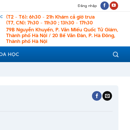
Đăng nhập
ệc
(T2 - T6): 6h30 - 21h Khám cả giờ trưa
(T7, CN): 7h30 - 11h30 ; 13h30 - 17h30
79B Nguyễn Khuyến, P. Văn Miếu Quốc Tử Giám,
Thành phố Hà Nội / 20 Bế Văn Đàn, P. Hà Đông,
Thành phố Hà Nội
HOA HỌC