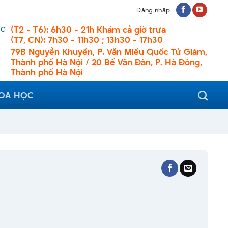
Đăng nhập
ệc
(T2 - T6): 6h30 - 21h Khám cả giờ trưa
(T7, CN): 7h30 - 11h30 ; 13h30 - 17h30
79B Nguyễn Khuyến, P. Văn Miếu Quốc Tử Giám,
Thành phố Hà Nội / 20 Bế Văn Đàn, P. Hà Đông,
Thành phố Hà Nội
HOA HỌC