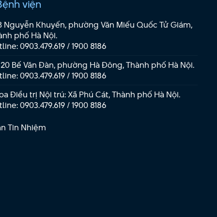
Bệnh viện
B Nguyễn Khuyến, phường Văn Miếu Quốc Tử Giám,
ành phố Hà Nội.
tline:
0903.479.619
/
1900 8186
 20 Bế Văn Đàn, phường Hà Đông, Thành phố Hà Nội.
tline:
0903.479.619
/
1900 8186
a Điều trị Nội trú: Xã Phú Cát, Thành phố Hà Nội.
tline:
0903.479.619
/
1900 8186