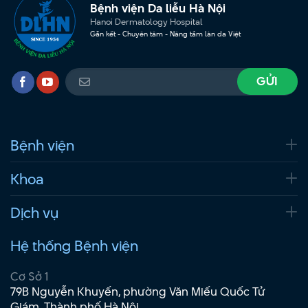
Bệnh viện Da liễu Hà Nội
Hanoi Dermatology Hospital
Gắn kết - Chuyên tâm - Nâng tầm làn da Việt
Bệnh viện
Khoa
Dịch vụ
Hệ thống Bệnh viện
Cơ Sở 1
79B Nguyễn Khuyến, phường Văn Miếu Quốc Tử
Giám, Thành phố Hà Nội.