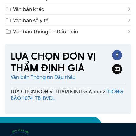
Văn bản khác
Văn bản sở y tế
Văn bản Thông tin Đấu thầu
LỰA CHỌN ĐƠN VỊ
THẨM ĐỊNH GIÁ
Văn bản Thông tin Đấu thầu
LỰA CHỌN ĐƠN VỊ THẨM ĐỊNH GIÁ >>>>
THÔNG
BÁO-1074-TB-BVDL