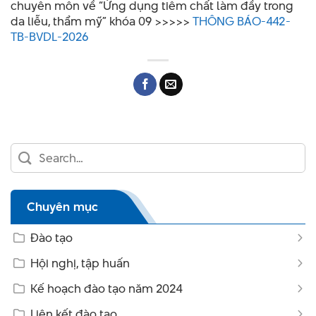
chuyên môn về “Ứng dụng tiêm chất làm đầy trong
da liễu, thẩm mỹ” khóa 09 >>>>>
THÔNG BÁO-442-
TB-BVDL-2026
Chuyên mục
Đào tạo
Hội nghị, tập huấn
Kế hoạch đào tạo năm 2024
Liên kết đào tạo