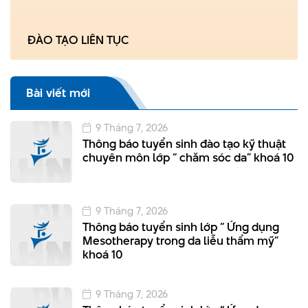
ĐÀO TẠO LIÊN TỤC
Bài viết mới
9 Tháng 7, 2026
Thông báo tuyển sinh đào tạo kỹ thuật
chuyên môn lớp “ chăm sóc da” khoá 10
9 Tháng 7, 2026
Thông báo tuyển sinh lớp “ Ứng dụng
Mesotherapy trong da liễu thẩm mỹ”
khoá 10
9 Tháng 7, 2026