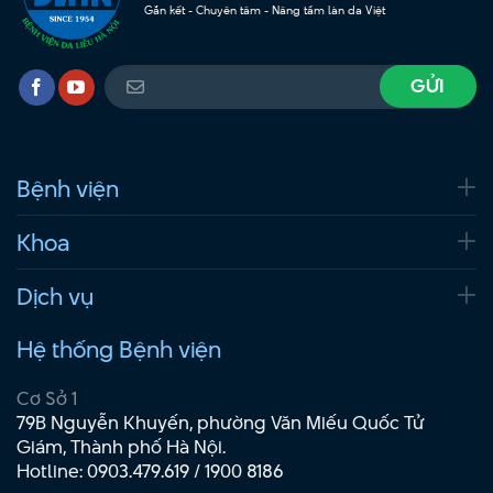
Gắn kết - Chuyên tâm - Nâng tầm làn da Việt
Bệnh viện
Khoa
Dịch vụ
Hệ thống Bệnh viện
Cơ Sở 1
79B Nguyễn Khuyến, phường Văn Miếu Quốc Tử
Giám, Thành phố Hà Nội.
Hotline:
0903.479.619
/
1900 8186