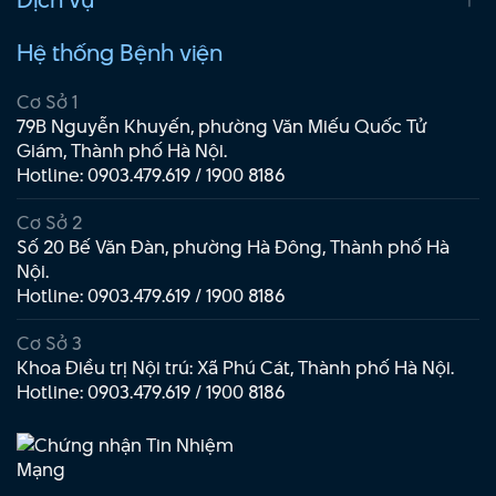
Hệ thống Bệnh viện
Cơ Sở 1
79B Nguyễn Khuyến, phường Văn Miếu Quốc Tử
Giám, Thành phố Hà Nội.
Hotline:
0903.479.619
/
1900 8186
Cơ Sở 2
Số 20 Bế Văn Đàn, phường Hà Đông, Thành phố Hà
Nội.
Hotline:
0903.479.619
/
1900 8186
Cơ Sở 3
Khoa Điều trị Nội trú: Xã Phú Cát, Thành phố Hà Nội.
Hotline:
0903.479.619
/
1900 8186