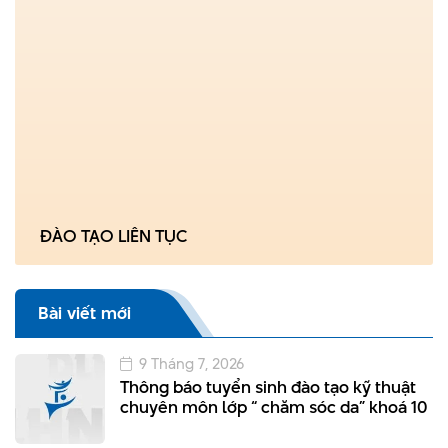
ĐÀO TẠO LIÊN TỤC
Bài viết mới
9 Tháng 7, 2026
Thông báo tuyển sinh đào tạo kỹ thuật
chuyên môn lớp “ chăm sóc da” khoá 10