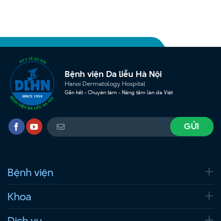
Bệnh viện Da liễu Hà Nội
Hanoi Dermatology Hospital
Gắn kết - Chuyên tâm - Nâng tầm làn da Việt
Bệnh viện
Khoa
Dịch vụ