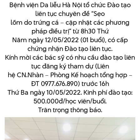
Bệnh viện Da liễu Hà Nội tổ chức Đào tạo
liên tục chuyên đề “Sẹo
lõm do trứng cá – cập nhật các phương
pháp điều trị” từ 8h30 Thứ
Năm ngày 12/05/2022 (01 buổi), có cấp
chứng nhận Đào tạo liên tục.
Kính mời các bác sỹ có nhu cầu đào tạo liên
tục đăng ký tham dự (Liên
hệ CN.Nhàn – Phòng Kế hoạch tổng hợp –
ĐT 0977.676.890) trước 16h
Thứ Ba ngày 10/05/2022. Kinh phí đào tạo:
500.000đ/học viên/buổi.
Trân trọng thông báo.