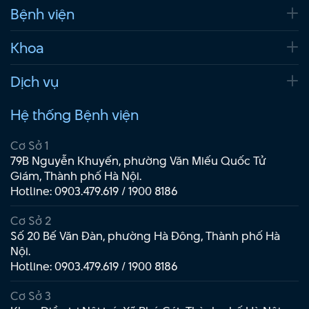
Bệnh viện
Khoa
Dịch vụ
Hệ thống Bệnh viện
Cơ Sở 1
79B Nguyễn Khuyến, phường Văn Miếu Quốc Tử
Giám, Thành phố Hà Nội.
Hotline:
0903.479.619
/
1900 8186
Cơ Sở 2
Số 20 Bế Văn Đàn, phường Hà Đông, Thành phố Hà
Nội.
Hotline:
0903.479.619
/
1900 8186
Cơ Sở 3