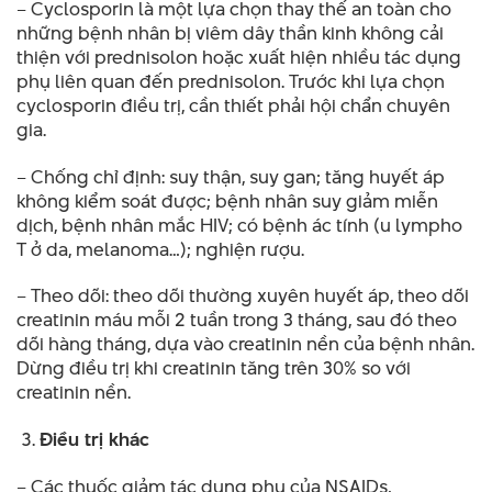
– Cyclosporin là một lựa chọn thay thế an toàn cho
những bệnh nhân bị viêm dây thần kinh không cải
thiện với prednisolon hoặc xuất hiện nhiều tác dụng
phụ liên quan đến prednisolon. Trước khi lựa chọn
cyclosporin điều trị, cần thiết phải hội chẩn chuyên
gia.
– Chống chỉ định: suy thận, suy gan; tăng huyết áp
không kiểm soát được; bệnh nhân suy giảm miễn
dịch, bệnh nhân mắc HIV; có bệnh ác tính (u lympho
T ở da, melanoma…); nghiện rượu.
– Theo dõi: theo dõi thường xuyên huyết áp, theo dõi
creatinin máu mỗi 2 tuần trong 3 tháng, sau đó theo
dõi hàng tháng, dựa vào creatinin nền của bệnh nhân.
Dừng điều trị khi creatinin tăng trên 30% so với
creatinin nền.
Điều trị khác
– Các thuốc giảm tác dụng phụ của NSAIDs,