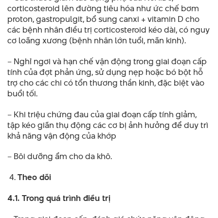
corticosteroid lên đường tiêu hóa như ức chế bơm
proton, gastropulgit, bổ sung canxi + vitamin D cho
các bệnh nhân điều trị corticosteroid kéo dài, có nguy
cơ loãng xương (bệnh nhân lớn tuổi, mãn kinh).
– Nghỉ ngơi và hạn chế vận động trong giai đoạn cấp
tính của đợt phản ứng, sử dụng nẹp hoặc bó bột hỗ
trợ cho các chi có tổn thương thần kinh, đặc biệt vào
buổi tối.
– Khi triệu chứng đau của giai đoạn cấp tính giảm,
tập kéo giãn thụ động các cơ bị ảnh hưởng để duy trì
khả năng vận động của khớp
– Bôi dưỡng ẩm cho da khô.
Theo dõi
4.1. Trong quá trình điều trị