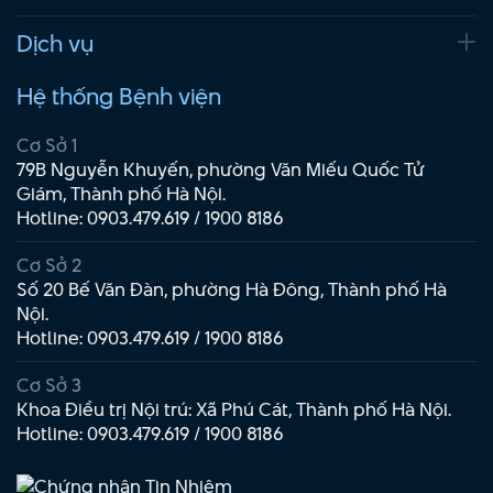
Dịch vụ
Hệ thống Bệnh viện
Cơ Sở 1
79B Nguyễn Khuyến, phường Văn Miếu Quốc Tử
Giám, Thành phố Hà Nội.
Hotline:
0903.479.619
/
1900 8186
Cơ Sở 2
Số 20 Bế Văn Đàn, phường Hà Đông, Thành phố Hà
Nội.
Hotline:
0903.479.619
/
1900 8186
Cơ Sở 3
Khoa Điều trị Nội trú: Xã Phú Cát, Thành phố Hà Nội.
Hotline:
0903.479.619
/
1900 8186