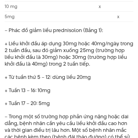
10 mg
x
5mg
x
– Phác đồ giảm liều prednisolon (Bảng 1):
+ Liều khởi đầu áp dụng 30mg hoặc 40mg/ngày trong
2 tuần đầu, sau đó giảm xuống 25mg (trường hợp
liều khởi đầu là 30mg) hoặc 30mg (trường hợp liều
khởi đầu là 40mg) trong 2 tuần tiếp.
+ Từ tuần thứ 5 – 12: dùng liều 20mg
+ Tuần 13 – 16: 10mg
+ Tuần 17 – 20: 5mg
– Trong một số trường hợp phản ứng nặng hoặc dai
dẳng, bệnh nhân cần yêu cầu liều khởi đầu cao hơn
và thời gian điều trị lâu hơn. Một số bệnh nhân mắc
các bệnh kèm theo (bệnh đái tháo đường) có thể sử