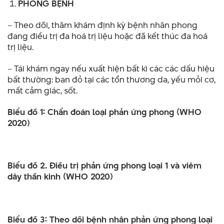
PHÒNG BỆNH
– Theo dõi, thăm khám định kỳ bệnh nhân phong
đang điều trị đa hoá trị liệu hoặc đã kết thúc đa hoá
trị liệu.
– Tái khám ngay nếu xuất hiện bất kì các các dấu hiệu
bất thường: ban đỏ tại các tổn thương da, yếu mỏi cơ,
mất cảm giác, sốt.
Biểu đồ 1: Chẩn đoán loại phản ứng phong (WHO
2020)
Biểu đồ 2. Điều trị phản ứng phong loại 1 và viêm
dây thần kinh (WHO 2020)
Biểu đồ 3: Theo dõi bệnh nhân phản ứng phong loại