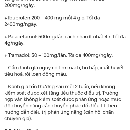
200mg/ngày.
+ Ibuprofen 200 – 400 mg mỗi 4 giờ. Tối đa
2400mg/ngày.
+ Paracetamol: 500mg/lần cách nhau ít nhất 4h. Tối đa
4g/ngày.
+ Tramadol: 50 – 100mg/lần. Tối đa 400mg/ngày.
– Cần đánh giá nguy cơ tim mạch, hô hấp, xuất huyết
tiêu hoá, rối loạn đông máu.
– Đánh giá tổn thương sau mỗi 2 tuần, nếu không
kiểm soát được xét tăng liều thuốc điều trị. Trường
hợp vẫn không kiểm soát được phản ứng hoặc mức
độ chuyển nặng cần chuyển phác đồ điều trị theo
hướng dẫn điều trị phản ứng nặng (cần hội chẩn
chuyên gia).