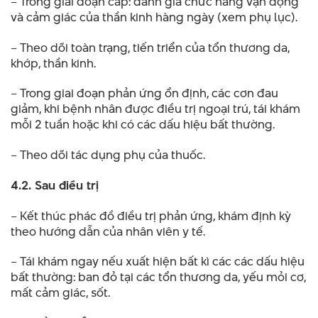
– Trong giai đoạn cấp: đánh giá chức năng vận động
và cảm giác của thần kinh hàng ngày (xem phụ lục).
– Theo dõi toàn trạng, tiến triển của tổn thương da,
khớp, thần kinh.
– Trong giai đoạn phản ứng ổn định, các cơn đau
giảm, khi bệnh nhân được điều trị ngoại trú, tái khám
mỗi 2 tuần hoặc khi có các dấu hiệu bất thường.
– Theo dõi tác dụng phụ của thuốc.
4.2. Sau điều trị
– Kết thúc phác đồ điều trị phản ứng, khám định kỳ
theo hướng dẫn của nhân viên y tế.
– Tái khám ngay nếu xuất hiện bất kì các các dấu hiệu
bất thường: ban đỏ tại các tổn thương da, yếu mỏi cơ,
mất cảm giác, sốt.