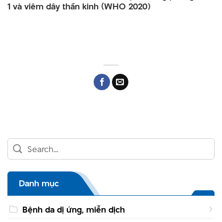
1 và viêm dây thần kinh (WHO 2020)
Danh mục
Bệnh da dị ứng, miễn dịch