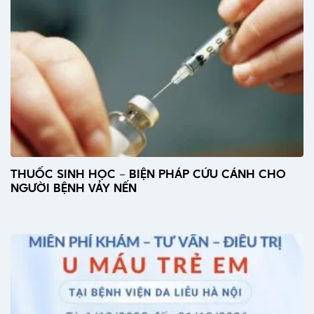
THUỐC SINH HỌC – BIỆN PHÁP CỨU CÁNH CHO
NGƯỜI BỆNH VẢY NẾN