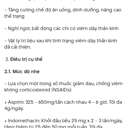
– Tăng cường chế độ ăn uống, dinh dưỡng, nâng cao
thể trạng
– Nghỉ ngơi, bất động các chi có viêm dây thần kinh
– Vật lý trị liệu sau khi tình trạng viêm dây thần kinh
đã cải thiện.
Điều trị cụ thể
2.1. Mức độ nhẹ
– Lựa chọn một trong số thuốc giảm đau, chống viêm
không corticosteroid (NSAIDs):
+ Aspirin: 325 – 650mg/lần cách nhau 4 – 6 giờ. Tối đa
4g/ngày.
+ Indomethacin: Khởi đầu liều 25 mg x 2 – 3 lần/ngày,
tăng thêm từ 25 đến 50 mg mỗi tuần. Tối đa