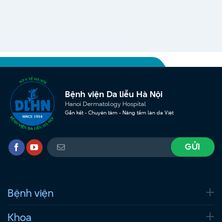
Bệnh viện Da liễu Hà Nội
Hanoi Dermatology Hospital
Gắn kết - Chuyên tâm - Nâng tầm làn da Việt
Bệnh viện
Khoa