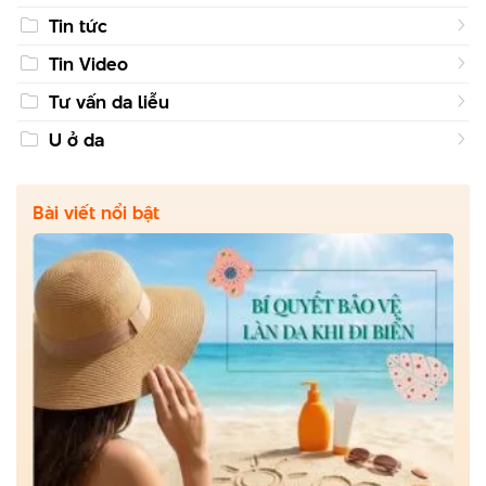
Tin tức
Tin Video
Tư vấn da liễu
U ở da
Bài viết nổi bật