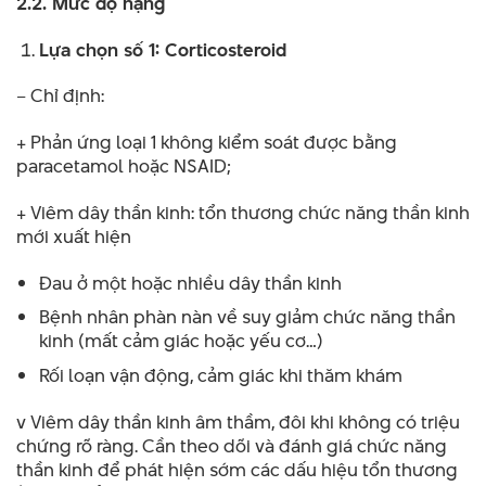
2.2. Mức độ nặng
Lựa chọn số 1: Corticosteroid
– Chỉ định:
+ Phản ứng loại 1 không kiểm soát được bằng
paracetamol hoặc NSAID;
+ Viêm dây thần kinh: tổn thương chức năng thần kinh
mới xuất hiện
Đau ở một hoặc nhiều dây thần kinh
Bệnh nhân phàn nàn về suy giảm chức năng thần
kinh (mất cảm giác hoặc yếu cơ…)
Rối loạn vận động, cảm giác khi thăm khám
v Viêm dây thần kinh âm thầm, đôi khi không có triệu
chứng rõ ràng. Cần theo dõi và đánh giá chức năng
thần kinh để phát hiện sớm các dấu hiệu tổn thương