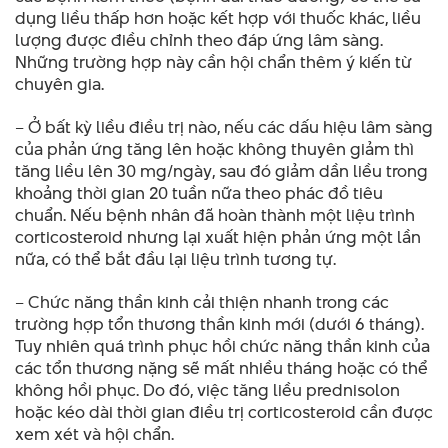
dụng liều thấp hơn hoặc kết hợp với thuốc khác, liều
lượng được điều chỉnh theo đáp ứng lâm sàng.
Những trường hợp này cần hội chẩn thêm ý kiến từ
chuyên gia.
– Ở bất kỳ liều điều trị nào, nếu các dấu hiệu lâm sàng
của phản ứng tăng lên hoặc không thuyên giảm thì
tăng liều lên 30 mg/ngày, sau đó giảm dần liều trong
khoảng thời gian 20 tuần nữa theo phác đồ tiêu
chuẩn. Nếu bệnh nhân đã hoàn thành một liệu trình
corticosteroid nhưng lại xuất hiện phản ứng một lần
nữa, có thể bắt đầu lại liệu trình tương tự.
– Chức năng thần kinh cải thiện nhanh trong các
trường hợp tổn thương thần kinh mới (dưới 6 tháng).
Tuy nhiên quá trình phục hồi chức năng thần kinh của
các tổn thương nặng sẽ mất nhiều tháng hoặc có thể
không hồi phục. Do đó, việc tăng liều prednisolon
hoặc kéo dài thời gian điều trị corticosteroid cần được
xem xét và hội chẩn.