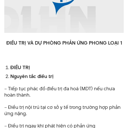
ĐIỀU TRỊ
VÀ DỰ PHÒNG PHẢN ỨNG PHONG LOẠI 1
ĐIỀU TRỊ
Nguyên tắc điều trị
– Tiếp tục phác đồ điều trị đa hoá (MDT) nếu chưa
hoàn thành.
– Điều trị nội trú tại cơ sở y tế trong trường hợp phản
ứng nặng.
– Điều trị ngay khi phát hiện có phản ứng