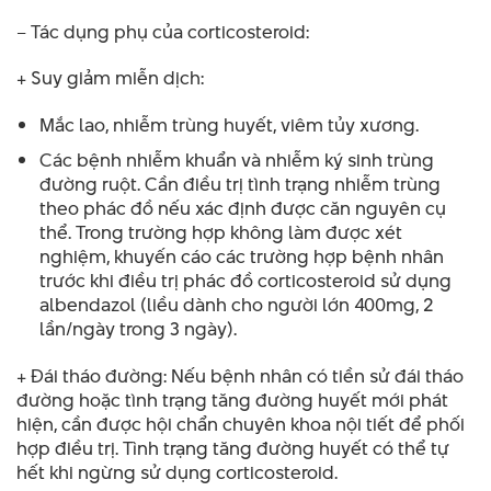
– Tác dụng phụ của corticosteroid:
+ Suy giảm miễn dịch:
Mắc lao, nhiễm trùng huyết, viêm tủy xương.
Các bệnh nhiễm khuẩn và nhiễm ký sinh trùng
đường ruột. Cần điều trị tình trạng nhiễm trùng
theo phác đồ nếu xác định được căn nguyên cụ
thể. Trong trường hợp không làm được xét
nghiệm, khuyến cáo các trường hợp bệnh nhân
trước khi điều trị phác đồ corticosteroid sử dụng
albendazol (liều dành cho người lớn 400mg, 2
lần/ngày trong 3 ngày).
+ Đái tháo đường: Nếu bệnh nhân có tiền sử đái tháo
đường hoặc tình trạng tăng đường huyết mới phát
hiện, cần được hội chẩn chuyên khoa nội tiết để phối
hợp điều trị. Tình trạng tăng đường huyết có thể tự
hết khi ngừng sử dụng corticosteroid.