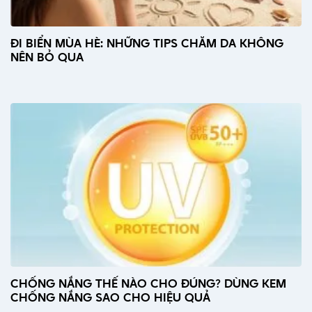
ĐI BIỂN MÙA HÈ: NHỮNG TIPS CHĂM DA KHÔNG
NÊN BỎ QUA
CHỐNG NẮNG THẾ NÀO CHO ĐÚNG? DÙNG KEM
CHỐNG NẮNG SAO CHO HIỆU QUẢ